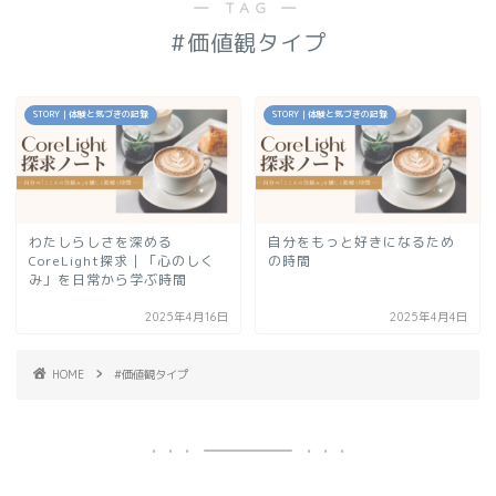
― TAG ―
#価値観タイプ
STORY｜体験と気づきの記録
STORY｜体験と気づきの記録
わたしらしさを深める
自分をもっと好きになるため
CoreLight探求｜「心のしく
の時間
み」を日常から学ぶ時間
2025年4月16日
2025年4月4日
HOME
#価値観タイプ