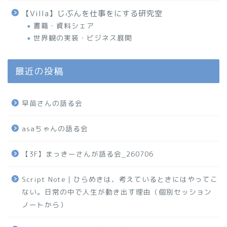
【Villa】じぶんを仕事をにする研究室
書籍・資料シェア
世界観の実装・ビジネス展開
最近の投稿
早苗さんの語る会
asaちゃんの語る会
【3F】まっきーさんが語る会_260706
Script Note｜ひらめきは、考えているときにはやってこ
ない。日常の中で人生が動き出す理由（個別セッション
ノートから）