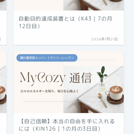
自動目的達成装置とは（K43｜7の月
12日目）
日
2026年1月21日
羅針盤実践メンバー｜デイリーレッスン
【自己信頼】本当の自由を手に入れる
には（KIN126 | 1の月の3日目）