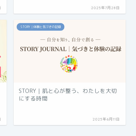
日
2025年7月28日
STORY｜体験と気づきの記録
STORY｜肌と心が整う、わたしを大切
にする時間
日
2025年6月11日