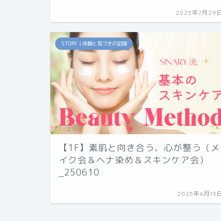
2025年7月29
STORY｜体験と気づきの記録
【1F】素肌と向き合う、心が整う（メ
イク会＆ヘナ染め＆スキンケア会）
_250610
2025年6月13