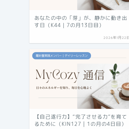
あなたの中の「芽」が、静かに動き出
す日（K44｜7の月13日目）
2026年1月22
羅針盤実践メンバー｜デイリーレッスン
【自己遂行力】“完了させる力”を育て
るために（KIN127 | 1の月の4日目）