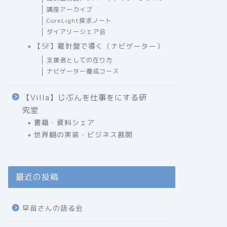
講座アーカイブ
CoreLight探求ノート
ダイアリーシェア会
【5F】羅針盤で導く（ナビゲーター）
支援者としての在り方
ナビゲーター養成コース
【Villa】じぶんを仕事をにする研
究室
書籍・資料シェア
世界観の実装・ビジネス展開
最近の投稿
早苗さんの語る会