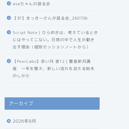
asaちゃんの語る会
【3F】まっきーさんが語る会_260706
Script Note｜ひらめきは、考えているとき
にはやってこない。日常の中で人生が動き
出す理由（個別セッションノートから）
【PeerLabo】赤い月 音12｜蟹座新月講
座 一年を整え、新しい流れを迎える始末
のしかた
アーカイブ
2026年8月