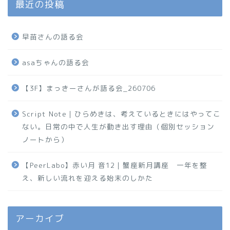
最近の投稿
早苗さんの語る会
asaちゃんの語る会
【3F】まっきーさんが語る会_260706
Script Note｜ひらめきは、考えているときにはやってこ
ない。日常の中で人生が動き出す理由（個別セッション
ノートから）
【PeerLabo】赤い月 音12｜蟹座新月講座 一年を整
え、新しい流れを迎える始末のしかた
アーカイブ