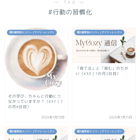
― TAG ―
#行動の習慣化
羅針盤実践メンバー｜デイリーレッスン
羅針盤実践メンバー｜デイリーレッスン
「育てる」と「育む」のちが
い（K33｜7の月2日目）
その学び、ちゃんと行動につ
ながっていますか？（K37｜7
の月6日目）
2026年1月15日
2026年1月11日
羅針盤実践メンバー｜デイリーレッスン
羅針盤実践メンバー｜デイリーレッスン