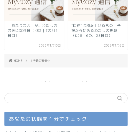
「あたりまえ」が、わたしの
“自信”は積み上げるもの｜予
強みになる日（K32｜7の月1
祝から始めるわたしの挑戦
日目）
（K28｜6の月25日目）
2026年1月10日
2026年1月6日
HOME
#行動の習慣化
あなたの状態を１分でチェック