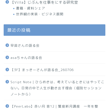
【Villa】じぶんを仕事をにする研究室
書籍・資料シェア
世界観の実装・ビジネス展開
最近の投稿
早苗さんの語る会
asaちゃんの語る会
【3F】まっきーさんが語る会_260706
Script Note｜ひらめきは、考えているときにはやってこ
ない。日常の中で人生が動き出す理由（個別セッション
ノートから）
【PeerLabo】赤い月 音12｜蟹座新月講座 一年を整