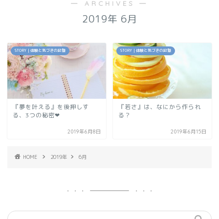
― ARCHIVES ―
2019年 6月
STORY｜体験と気づきの記録
STORY｜体験と気づきの記録
『夢を叶える』を後押しす
『若さ』は、なにから作られ
る、3つの秘密❤︎
る？
2019年6月8日
2019年6月15日
HOME
2019年
6月