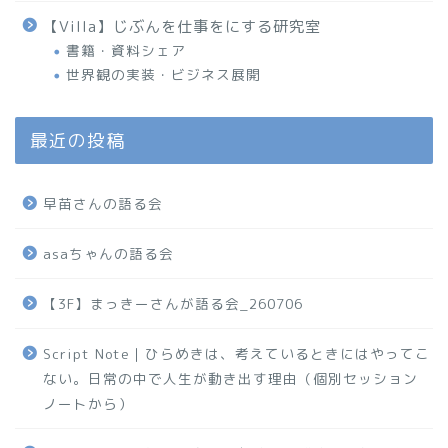
【Villa】じぶんを仕事をにする研究室
書籍・資料シェア
世界観の実装・ビジネス展開
最近の投稿
早苗さんの語る会
asaちゃんの語る会
【3F】まっきーさんが語る会_260706
Script Note｜ひらめきは、考えているときにはやってこ
ない。日常の中で人生が動き出す理由（個別セッション
ノートから）