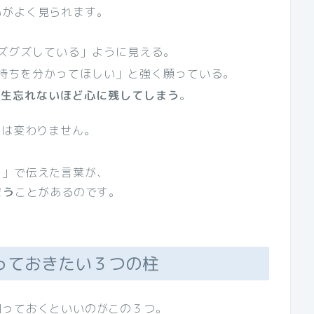
いがよく見られます。
ズグズしている」ように見える。
持ちを分かってほしい」と強く願っている。
一生忘れないほど心に残してしまう
。
向は変わりません。
り」で伝えた言葉が、
まう
ことがあるのです。
知っておきたい３つの柱
知っておくといいのがこの３つ。