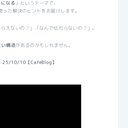
楽になる
」というテーマで、
rを使った解決のヒントをお届けします。
もらえないの？」「なんで伝わらないの？」。
ない構造
があるのかもしれません。
10/10【CafeBlog】