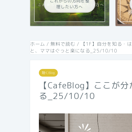
これからの方向を整
理したい方へ
ホーム
/
無料で読む
/
【1F】自分を知る・
と、ママはぐっと楽になる_25/10/10
聴くBlog
【CafeBlog】ここ
る_25/10/10