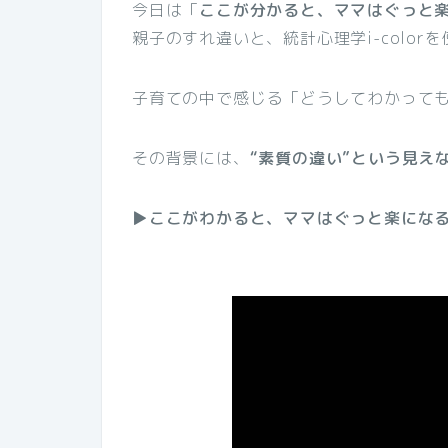
今日は「
ここが分かると、ママはぐっと
親子のすれ違いと、統計心理学i-colo
子育ての中で感じる「どうしてわかって
その背景には、
“素質の違い”という見え
▶ここがわかると、ママはぐっと楽になる 25/