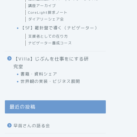
講座アーカイブ
CoreLight探求ノート
ダイアリーシェア会
【5F】羅針盤で導く（ナビゲーター）
支援者としての在り方
ナビゲーター養成コース
【Villa】じぶんを仕事をにする研
究室
書籍・資料シェア
世界観の実装・ビジネス展開
最近の投稿
早苗さんの語る会