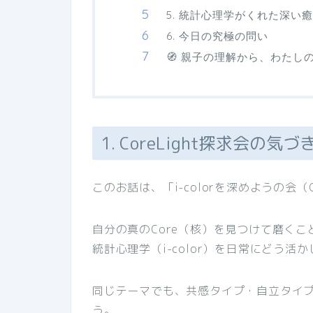
5. 統計心理学がくれた深い
6. 今日の究極の問い
🧭 親子の理解から、わたし
1. CoreLight探求会の気
このお話は、「i-colorを深めようの会（
自分の真のCore（核）を見つけて磨く
統計心理学（i-color）を日常にどう
同じテーマでも、共感タイプ・自立タイ
う。