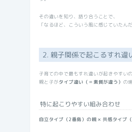
その違いを知り、語り合うことで、
「なるほど、こういう風に感じていたん
2. 親子関係で起こるすれ違
子育ての中で最もすれ違いが起きやすい
親と子が
タイプ違い（＝素質が違う）
の
特に起こりやすい組み合わせ
自立タイプ（2番島）の親 × 共感タイプ