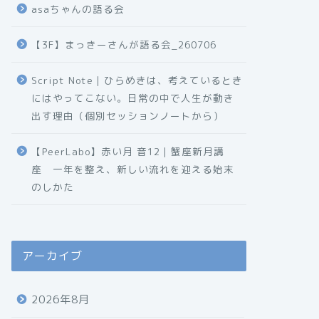
asaちゃんの語る会
【3F】まっきーさんが語る会_260706
Script Note｜ひらめきは、考えているとき
にはやってこない。日常の中で人生が動き
出す理由（個別セッションノートから）
【PeerLabo】赤い月 音12｜蟹座新月講
座 一年を整え、新しい流れを迎える始末
のしかた
アーカイブ
2026年8月