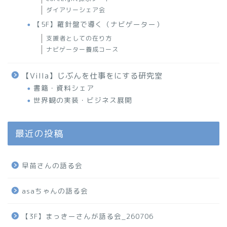
ダイアリーシェア会
【5F】羅針盤で導く（ナビゲーター）
支援者としての在り方
ナビゲーター養成コース
【Villa】じぶんを仕事をにする研究室
書籍・資料シェア
世界観の実装・ビジネス展開
最近の投稿
早苗さんの語る会
asaちゃんの語る会
【3F】まっきーさんが語る会_260706