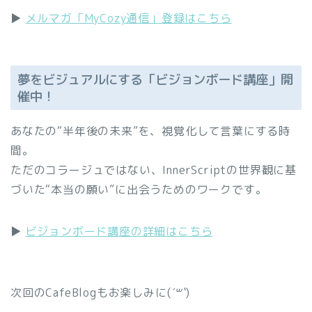
▶︎
メルマガ「MyCozy通信」登録はこちら
夢をビジュアルにする「ビジョンボード講座」開
催中！
あなたの“半年後の未来”を、視覚化して言葉にする時
間。
ただのコラージュではない、InnerScriptの世界観に基
づいた“本当の願い”に出会うためのワークです。
▶︎
ビジョンボード講座の詳細はこちら
次回のCafeBlogもお楽しみに(
´꒳`
)