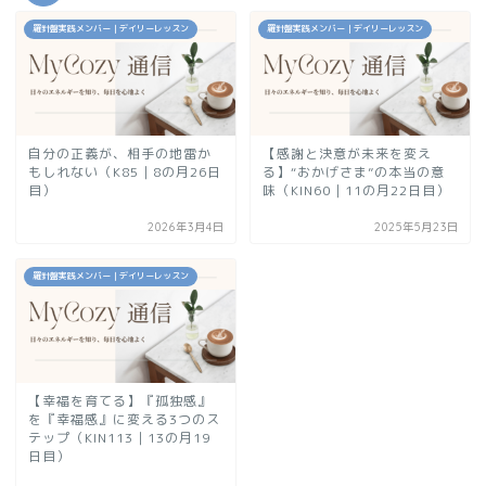
羅針盤実践メンバー｜デイリーレッスン
羅針盤実践メンバー｜デイリーレッスン
自分の正義が、相手の地雷か
【感謝と決意が未来を変え
もしれない（K85｜8の月26日
る】“おかげさま”の本当の意
目）
味（KIN60｜11の月22日目）
2026年3月4日
2025年5月23日
羅針盤実践メンバー｜デイリーレッスン
【幸福を育てる】『孤独感』
を『幸福感』に変える3つのス
テップ（KIN113｜13の月19
日目）