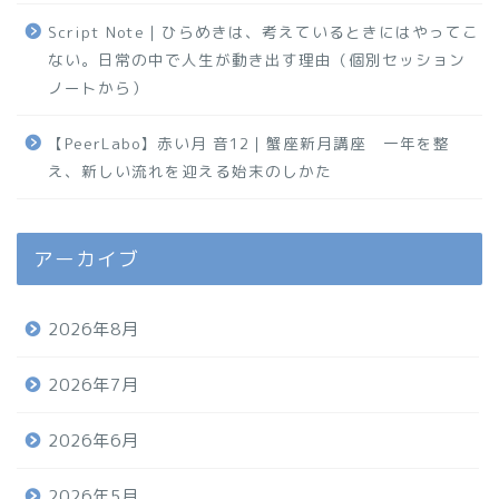
Script Note｜ひらめきは、考えているときにはやってこ
ない。日常の中で人生が動き出す理由（個別セッション
ノートから）
【PeerLabo】赤い月 音12｜蟹座新月講座 一年を整
え、新しい流れを迎える始末のしかた
アーカイブ
2026年8月
2026年7月
2026年6月
2026年5月