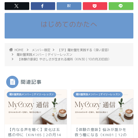
はじめてのかたへ
HOME
メンバー限定
【3F】羅針盤を実践する（深い変容）
羅針盤実践メンバー｜デイリーレッスン
【体験の源泉】やさしさが生まれる場所（KIN30｜10の月20日目）
関連記事
羅針盤実践メンバー｜デイリーレッスン
羅針盤実践メンバー｜デイリーレッスン
【内なる声を聴く】変化は五
【体験の意味】悩みが誰かを
感の中に（KIN165｜2の月14
救う種になる（KIN81｜12の