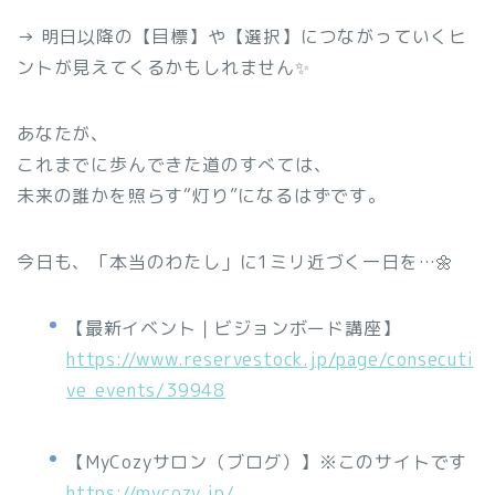
→ 明日以降の【目標】や【選択】につながっていくヒ
ントが見えてくるかもしれません✨
あなたが、
これまでに歩んできた道のすべては、
未来の誰かを照らす“灯り”になるはずです。
今日も、「本当のわたし」に1ミリ近づく一日を…🌼
【最新イベント｜ビジョンボード講座】
https://www.reservestock.jp/page/consecuti
ve_events/39948
【MyCozyサロン（ブログ）】※このサイトです
https://mycozy.jp/