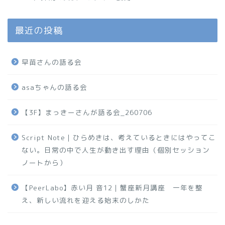
最近の投稿
早苗さんの語る会
asaちゃんの語る会
【3F】まっきーさんが語る会_260706
Script Note｜ひらめきは、考えているときにはやってこ
ない。日常の中で人生が動き出す理由（個別セッション
ノートから）
【PeerLabo】赤い月 音12｜蟹座新月講座 一年を整
え、新しい流れを迎える始末のしかた