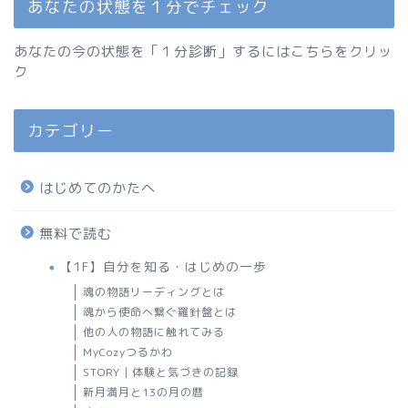
あなたの状態を１分でチェック
あなたの今の状態を「１分診断」するにはこちらをクリッ
ク
カテゴリー
はじめてのかたへ
無料で読む
【1F】自分を知る・はじめの一歩
魂の物語リーディングとは
魂から使命へ繋ぐ羅針盤とは
他の人の物語に触れてみる
MyCozyつるかわ
STORY｜体験と気づきの記録
新月満月と13の月の暦