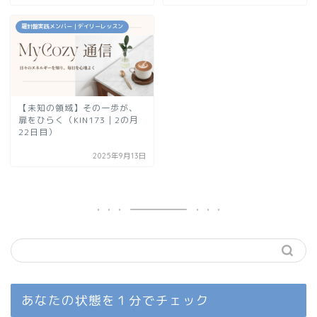
羅針盤実践メンバー｜デイリーレッスン
【未知の領域】その一歩が、
扉をひらく（KIN173｜2の月
22日目）
2025年9月13日
あなたの状態を１分でチェック