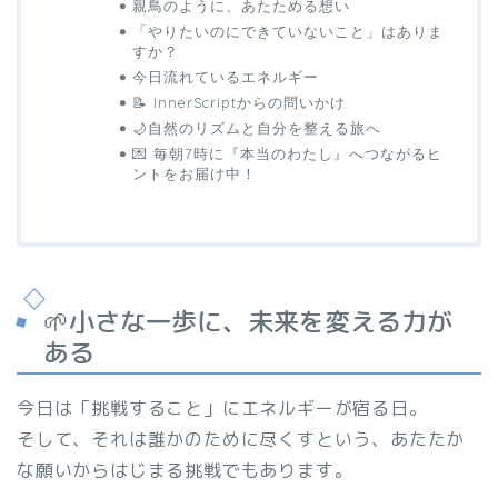
親鳥のように、あたためる想い
「やりたいのにできていないこと」はありま
すか？
今日流れているエネルギー
📝 InnerScriptからの問いかけ
🌙自然のリズムと自分を整える旅へ
💌 毎朝7時に『本当のわたし』へつながるヒ
ントをお届け中！
🌱小さな一歩に、未来を変える力が
ある
今日は「挑戦すること」にエネルギーが宿る日。
そして、それは誰かのために尽くすという、あたたか
な願いからはじまる挑戦でもあります。