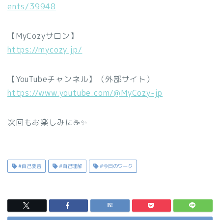
ents/39948
【MyCozyサロン】
https://mycozy.jp/
【YouTubeチャンネル】（外部サイト）
https://www.youtube.com/@MyCozy-jp
次回もお楽しみに☕✨
#自己変容
#自己理解
#今日のワーク