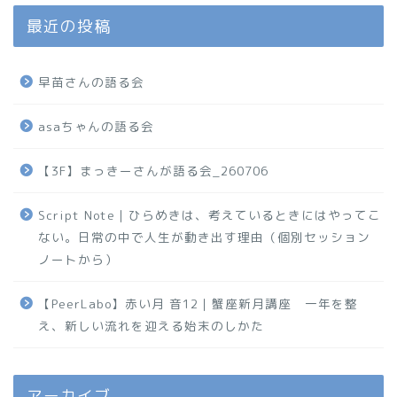
最近の投稿
早苗さんの語る会
asaちゃんの語る会
【3F】まっきーさんが語る会_260706
Script Note｜ひらめきは、考えているときにはやってこ
ない。日常の中で人生が動き出す理由（個別セッション
ノートから）
【PeerLabo】赤い月 音12｜蟹座新月講座 一年を整
え、新しい流れを迎える始末のしかた
アーカイブ