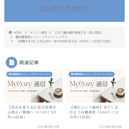
はじめてのかたへ
HOME
メンバー限定
【3F】羅針盤を実践する（深い変容）
羅針盤実践メンバー｜デイリーレッスン
【挑戦する力】心を込めた一歩が未来を変える（KIN93｜12の月27日目）
関連記事
羅針盤実践メンバー｜デイリーレッスン
羅針盤実践メンバー｜デイリーレッスン
【流れを変える】自己改革が
【育むという選択】羽でくる
心地よい領域へ（K189｜3の
むような関係性（KIN33｜10
月10日目）
の月23日目）
2025年9月29日
2025年4月26日