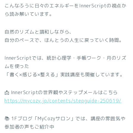
こんなふうに日々のエネルギーをInnerScriptの視点か
ら読み解いています。
自然のリズムと調和しながら、
自分のペースで、ほんとうの人生に戻っていく時間。
InnerScriptでは、統計心理学・手帳ワーク・月のリズ
ムを使った
「書く×感じる×整える」実践講座も開催しています。
📩 InnerScriptの世界観やステップメールはこちら
https://mycozy.jp/contents/stepguide-250619/
📚 1Fブログ「MyCozyサロン」では、講座の雰囲気や
参加者の声もご紹介中