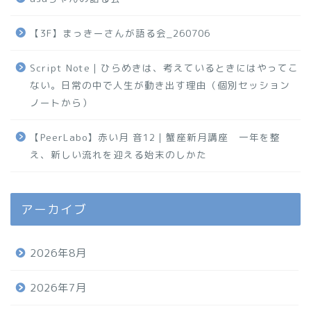
【3F】まっきーさんが語る会_260706
Script Note｜ひらめきは、考えているときにはやってこ
ない。日常の中で人生が動き出す理由（個別セッション
ノートから）
【PeerLabo】赤い月 音12｜蟹座新月講座 一年を整
え、新しい流れを迎える始末のしかた
アーカイブ
2026年8月
2026年7月