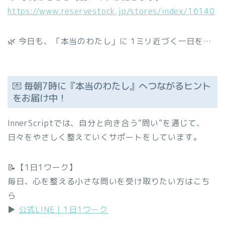
https://www.reservestock.jp/stores/index/16140
🌿 今日も、「本当のわたし」に 1ミリ近づく一日を…
💌 毎朝7時に『本当のわたし』へつながるヒント
をお届け中！
InnerScriptでは、自分と向き合う“問い”を通じて、
日々をやさしく整えていくサポートをしています。
📝【1日1ワーク】
毎日、心を整える小さな問いを受け取りたい方はこち
ら
▶︎
公式LINE｜1日1ワーク