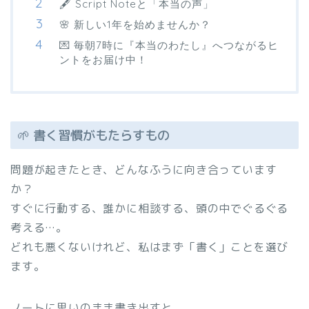
🖋️ Script Noteと「本当の声」
🌸 新しい1年を始めませんか？
💌 毎朝7時に『本当のわたし』へつながるヒ
ントをお届け中！
🌱 書く習慣がもたらすもの
問題が起きたとき、どんなふうに向き合っています
か？
すぐに行動する、誰かに相談する、頭の中でぐるぐる
考える…。
どれも悪くないけれど、私はまず「書く」ことを選び
ます。
ノートに思いのまま書き出すと