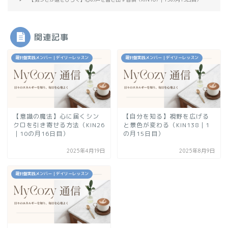
関連記事
羅針盤実践メンバー｜デイリーレッスン
羅針盤実践メンバー｜デイリーレッスン
【意識の魔法】心に届くシン
【自分を知る】視野を広げる
クロを引き寄せる方法（KIN26
と景色が変わる（KIN138｜1
｜10の月16日目）
の月15日目）
2025年4月19日
2025年8月9日
羅針盤実践メンバー｜デイリーレッスン