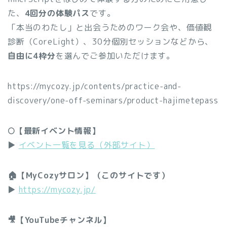
た、
4回分の体験パス
です。
「本当のわたし」と出会うためのワーク会や、価値観
診断（CoreLight）、30分個別セッションなどから、
自由に4枠分
を選んでご参加いただけます。
https://mycozy.jp/contents/practice-and-
discovery/one-off-seminars/product-hajimetepass
🌕【最新イベント情報】
▶︎
イベント一覧を見る（外部サイト）
🏠【MyCozyサロン】（このサイトです）
▶︎
https://mycozy.jp/
🎥【YouTubeチャンネル】