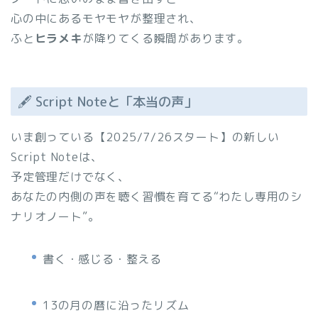
心の中にあるモヤモヤが整理され、
ふと
ヒラメキ
が降りてくる瞬間があります。
🖋️ Script Noteと「本当の声」
いま創っている【2025/7/26スタート】の新しい
Script Noteは、
予定管理だけでなく、
あなたの内側の声を聴く習慣を育てる“わたし専用のシ
ナリオノート”。
書く・感じる・整える
13の月の暦に沿ったリズム