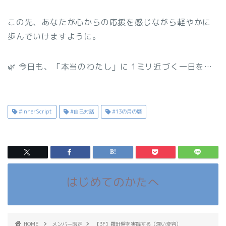
この先、あなたが心からの応援を感じながら軽やかに
歩んでいけますように。
🌿 今日も、「本当のわたし」に 1ミリ近づく一日を…
#InnerScript
#自己対話
#13の月の暦
はじめてのかたへ
HOME
メンバー限定
【3F】羅針盤を実践する（深い変容）