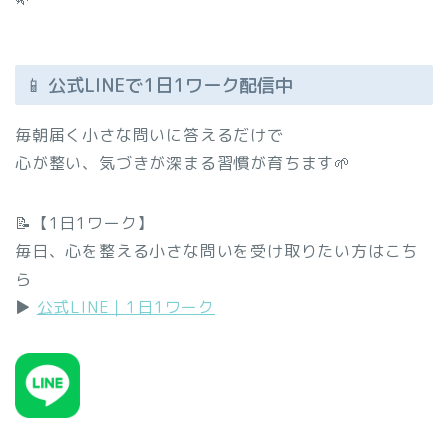
📱 公式LINEで1日1ワーク配信中
毎朝届く小さな問いに答えるだけで
心が整い、気づきが深まる習慣が育ちます🌱
📝【1日1ワーク】
毎日、心を整える小さな問いを受け取りたい方はこち
ら
▶︎
公式LINE｜1日1ワーク