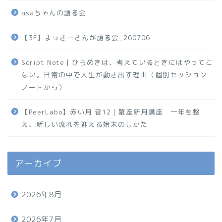
asaちゃんの語る会
【3F】まっきーさんが語る会_260706
Script Note｜ひらめきは、考えているときにはやってこ
ない。日常の中で人生が動き出す理由（個別セッション
ノートから）
【PeerLabo】赤い月 音12｜蟹座新月講座 一年を整
え、新しい流れを迎える始末のしかた
アーカイブ
2026年8月
2026年7月