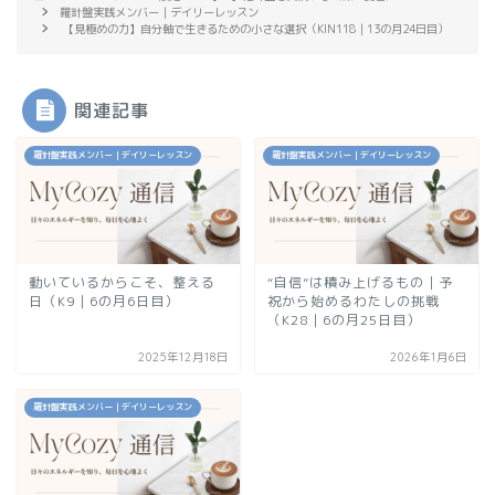
羅針盤実践メンバー｜デイリーレッスン
【見極めの力】自分軸で生きるための小さな選択（KIN118｜13の月24日目）
関連記事
羅針盤実践メンバー｜デイリーレッスン
羅針盤実践メンバー｜デイリーレッスン
動いているからこそ、整える
“自信”は積み上げるもの｜予
日（K9｜6の月6日目）
祝から始めるわたしの挑戦
（K28｜6の月25日目）
2025年12月18日
2026年1月6日
羅針盤実践メンバー｜デイリーレッスン