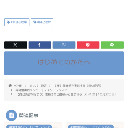
#統計心理学
#自己理解
はじめてのかたへ
HOME
メンバー限定
【3F】羅針盤を実践する（深い変容）
羅針盤実践メンバー｜デイリーレッスン
【自己受容が始まり】信頼は自己信頼から生まれる（KIN150｜1の月27日目）
関連記事
羅針盤実践メンバー｜デイリーレッスン
羅針盤実践メンバー｜デイリーレッスン