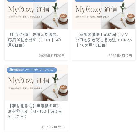
「自分の道」を選んだ瞬間、
【意識の魔法】心に届くシン
応援が動き出す（K241｜5の
クロを引き寄せる方法（KIN26
月6日目）
｜10の月16日目）
2025年11月20日
2025年4月19日
羅針盤実践メンバー｜デイリーレッスン
【夢を見る力】無意識の声に
耳を澄ます（KIN123｜時間を
外した日）
2025年7月25日