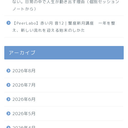
ない。日常の中で人生が動き出す理由（個別セッション
ノートから）
【PeerLabo】赤い月 音12｜蟹座新月講座 一年を整
え、新しい流れを迎える始末のしかた
アーカイブ
2026年8月
2026年7月
2026年6月
2026年5月
2026年4月