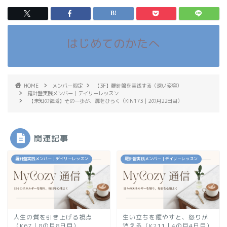
はじめてのかたへ
HOME
メンバー限定
【3F】羅針盤を実践する（深い変容）
羅針盤実践メンバー｜デイリーレッスン
【未知の領域】その一歩が、扉をひらく（KIN173｜2の月22日目）
関連記事
羅針盤実践メンバー｜デイリーレッスン
羅針盤実践メンバー｜デイリーレッスン
人生の質を引き上げる視点
生い立ちを癒やすと、怒りが
（K67｜8の月8日目）
消える（K211｜4の月4日目）