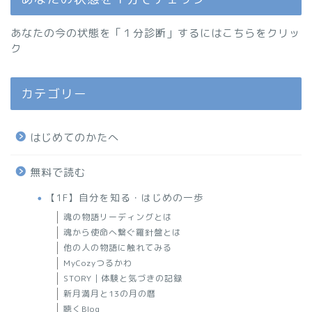
あなたの今の状態を「１分診断」するにはこちらをクリッ
ク
カテゴリー
はじめてのかたへ
無料で読む
【1F】自分を知る・はじめの一歩
魂の物語リーディングとは
魂から使命へ繋ぐ羅針盤とは
他の人の物語に触れてみる
MyCozyつるかわ
STORY｜体験と気づきの記録
新月満月と13の月の暦
聴くBlog