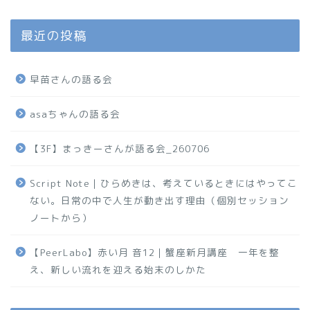
最近の投稿
早苗さんの語る会
asaちゃんの語る会
【3F】まっきーさんが語る会_260706
Script Note｜ひらめきは、考えているときにはやってこ
ない。日常の中で人生が動き出す理由（個別セッション
ノートから）
【PeerLabo】赤い月 音12｜蟹座新月講座 一年を整
え、新しい流れを迎える始末のしかた