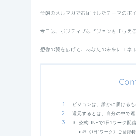
今朝のメルマガでお届けしたテーマのポイン
今日は、ポジティブなビジョンを「与える
想像の翼を広げて、あなたの未来にエネル
Con
ビジョンは、誰かに届けるも
還元するとは、自分の中で巡
📱 公式LINEで1日1ワーク配
🎁《1日1ワーク》ご登録