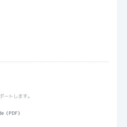
。
ポートします。
ide（PDF）