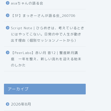
asaちゃんの語る会
【3F】まっきーさんが語る会_260706
Script Note｜ひらめきは、考えているとき
にはやってこない。日常の中で人生が動き
出す理由（個別セッションノートから）
【PeerLabo】赤い月 音12｜蟹座新月講
座 一年を整え、新しい流れを迎える始末
のしかた
アーカイブ
2026年8月