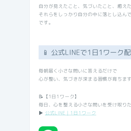
自分が見えたこと、気づいたこと、癒え
それらをしっかり自分の中に落とし込ん
です。
📱 公式LINEで1日1ワーク
毎朝届く小さな問いに答えるだけで
心が整い、気づきが深まる習慣が育ちます
📝【1日1ワーク】
毎日、心を整える小さな問いを受け取り
▶︎
公式LINE｜1日1ワーク