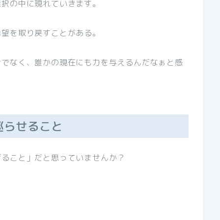
選択の中に現れていきます。
希望を取り戻すことがある。
けでなく、誰かの現在にも力を与えるんだなぁと感
巡らせること
げること」だと思っていませんか？