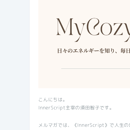
こんにちは。
InnerScript主宰の須田智子です。
メルマガでは、《InnerScript》で