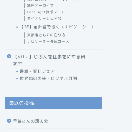
講座アーカイブ
CoreLight探求ノート
ダイアリーシェア会
【5F】羅針盤で導く（ナビゲーター）
支援者としての在り方
ナビゲーター養成コース
【Villa】じぶんを仕事をにする研
究室
書籍・資料シェア
世界観の実装・ビジネス展開
最近の投稿
早苗さんの語る会