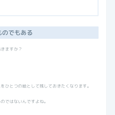
ものでもある
描きますか？
れをひとつの絵として残しておきたくなります。
るのではないんですよね。