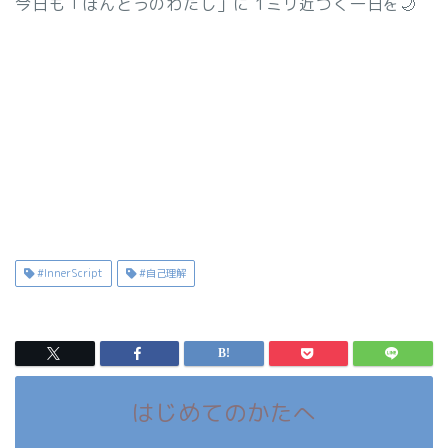
今日も「ほんとうのわたし」に 1ミリ近づく一日を🌙
#InnerScript
#自己理解
はじめてのかたへ