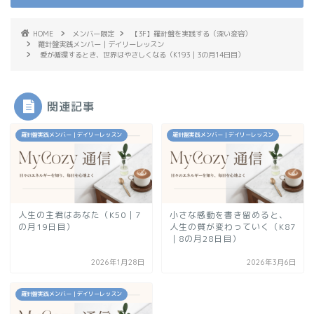
HOME
メンバー限定
【3F】羅針盤を実践する（深い変容）
羅針盤実践メンバー｜デイリーレッスン
愛が循環するとき、世界はやさしくなる（K193｜3の月14日目）
関連記事
羅針盤実践メンバー｜デイリーレッスン
羅針盤実践メンバー｜デイリーレッスン
人生の主君はあなた（K50｜7
小さな感動を書き留めると、
の月19日目）
人生の質が変わっていく（K87
｜8の月28日目）
2026年1月28日
2026年3月6日
羅針盤実践メンバー｜デイリーレッスン