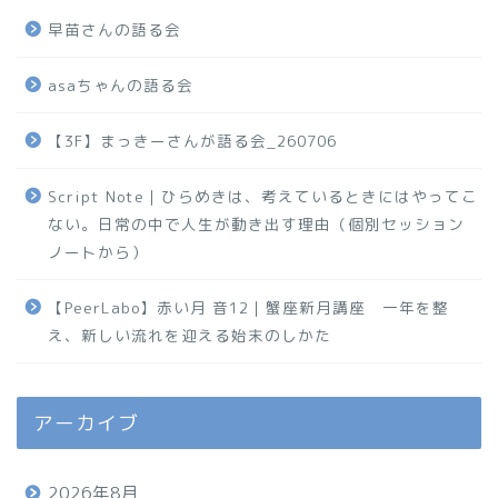
早苗さんの語る会
asaちゃんの語る会
【3F】まっきーさんが語る会_260706
Script Note｜ひらめきは、考えているときにはやってこ
ない。日常の中で人生が動き出す理由（個別セッション
ノートから）
【PeerLabo】赤い月 音12｜蟹座新月講座 一年を整
え、新しい流れを迎える始末のしかた
アーカイブ
2026年8月