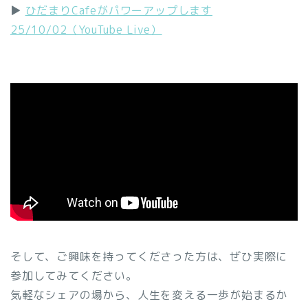
▶
ひだまりCafeがパワーアップします
25/10/02（YouTube Live）
そして、ご興味を持ってくださった方は、ぜひ実際に
参加してみてください。
気軽なシェアの場から、人生を変える一歩が始まるか