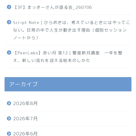
【3F】まっきーさんが語る会_260706
Script Note｜ひらめきは、考えているときにはやってこ
ない。日常の中で人生が動き出す理由（個別セッション
ノートから）
【PeerLabo】赤い月 音12｜蟹座新月講座 一年を整
え、新しい流れを迎える始末のしかた
アーカイブ
2026年8月
2026年7月
2026年6月