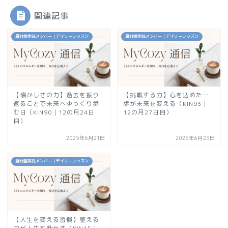
関連記事
羅針盤実践メンバー｜デイリーレッスン
羅針盤実践メンバー｜デイリーレッスン
【懐かしさの力】過去を振り
【挑戦する力】心を込めた一
返ることで未来へゆっくり歩
歩が未来を変える（KIN93｜
む日（KIN90｜12の月24日
12の月27日目）
目）
2025年6月21日
2025年6月25日
羅針盤実践メンバー｜デイリーレッスン
【人生を変える習慣】整える