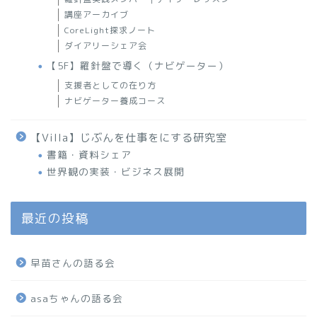
講座アーカイブ
CoreLight探求ノート
ダイアリーシェア会
【5F】羅針盤で導く（ナビゲーター）
支援者としての在り方
ナビゲーター養成コース
【Villa】じぶんを仕事をにする研究室
書籍・資料シェア
世界観の実装・ビジネス展開
最近の投稿
早苗さんの語る会
asaちゃんの語る会