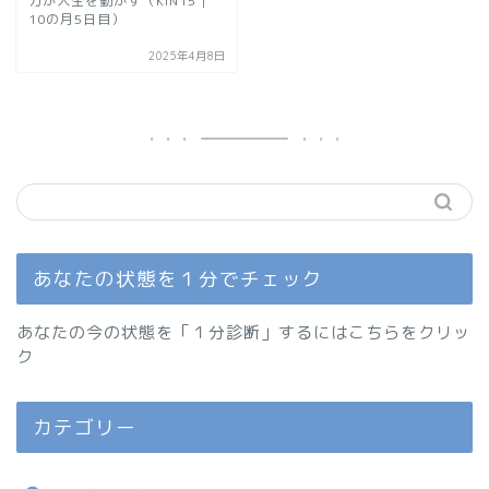
力が人生を動かす（KIN15｜
10の月5日目）
2025年4月8日
あなたの状態を１分でチェック
あなたの今の状態を「１分診断」するにはこちらをクリッ
ク
カテゴリー