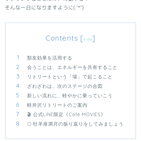
そんな一日になりますように(
´꒳`
)
Contents
[
]
hide
類友効果を活用する
会うことは、エネルギーを共有すること
リトリートという「場」で起こること
ざわざわは、次のステージの合図
新しい流れに、軽やかに乗っていこう
軽井沢リトリートのご案内
🎬 公式LINE限定《Café MOVIES》
🌕 牡羊座満月の振り返りをしてみましょう