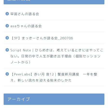
早苗さんの語る会
asaちゃんの語る会
【3F】まっきーさんが語る会_260706
Script Note｜ひらめきは、考えているときにはやってこ
ない。日常の中で人生が動き出す理由（個別セッション
ノートから）
【PeerLabo】赤い月 音12｜蟹座新月講座 一年を整
え、新しい流れを迎える始末のしかた
アーカイブ