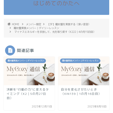
はじめてのかたへ
HOME
メンバー限定
【3F】羅針盤を実践する（深い変容）
羅針盤実践メンバー｜デイリーレッスン
マイナスエネルギーを手放して、光を取り戻す（K222｜4の月15日目）
関連記事
羅針盤実践メンバー｜デイリーレッスン
羅針盤実践メンバー｜デイリーレッスン
決断を“行動の力”に変えるタ
自分を変化させたいとき
イミング（K2｜5の月27日
（KIN139｜1の月16日目）
目）
2025年12月11日
2025年8月10日