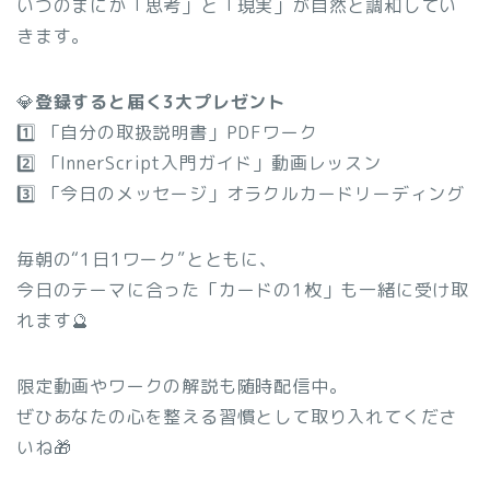
いつのまにか「思考」と「現実」が自然と調和してい
きます。
💎
登録すると届く3大プレゼント
1️⃣ 「自分の取扱説明書」PDFワーク
2️⃣ 「InnerScript入門ガイド」動画レッスン
3️⃣ 「今日のメッセージ」オラクルカードリーディング
毎朝の“1日1ワーク”とともに、
今日のテーマに合った「カードの1枚」も一緒に受け取
れます🔮
限定動画やワークの解説も随時配信中。
ぜひあなたの心を整える習慣として取り入れてくださ
いね🎁