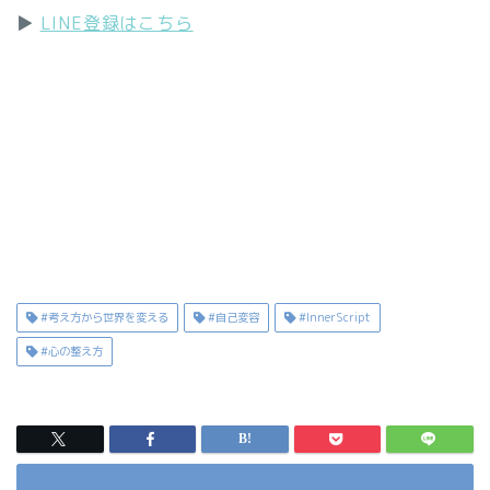
▶️
LINE登録はこちら
#考え方から世界を変える
#自己変容
#InnerScript
#心の整え方