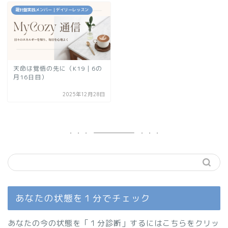
羅針盤実践メンバー｜デイリーレッスン
天命は覚悟の先に（K19｜6の
月16日目）
2025年12月28日
あなたの状態を１分でチェック
あなたの今の状態を「１分診断」するにはこちらをクリッ