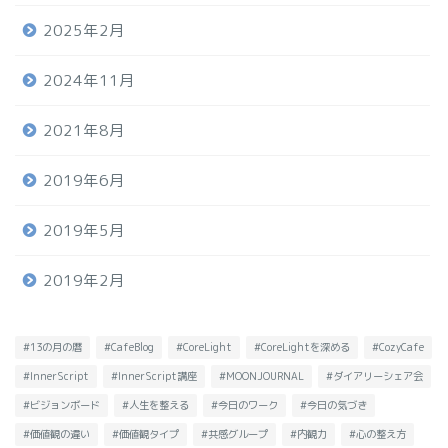
2025年2月
2024年11月
2021年8月
2019年6月
2019年5月
2019年2月
#13の月の暦
#CafeBlog
#CoreLight
#CoreLightを深める
#CozyCafe
#InnerScript
#InnerScript講座
#MOONJOURNAL
#ダイアリーシェア会
#ビジョンボード
#人生を整える
#今日のワーク
#今日の気づき
#価値観の違い
#価値観タイプ
#共感グループ
#内観力
#心の整え方