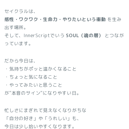
セイクラルは、
感性・ワクワク・生命力・やりたいという衝動
を生み
出す場所。
そして、InnerScriptでいう
SOUL（魂の層）
とつなが
っています。
だから今日は、
・気持ちがポッと温かくなること
・ちょっと気になること
・やってみたいと思うこと
が“本音のサイン”になりやすい日。
忙しさにまぎれて見えなくなりがちな
「自分の好き」や「うれしい」も、
今日は少し拾いやすくなります。