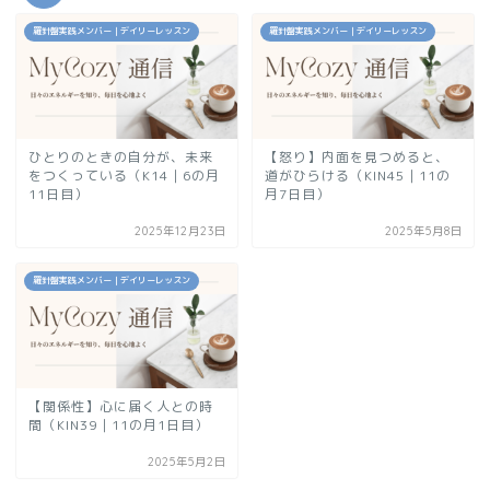
羅針盤実践メンバー｜デイリーレッスン
羅針盤実践メンバー｜デイリーレッスン
ひとりのときの自分が、未来
【怒り】内面を見つめると、
をつくっている（K14｜6の月
道がひらける（KIN45｜11の
11日目）
月7日目）
2025年12月23日
2025年5月8日
羅針盤実践メンバー｜デイリーレッスン
【関係性】心に届く人との時
間（KIN39｜11の月1日目）
2025年5月2日