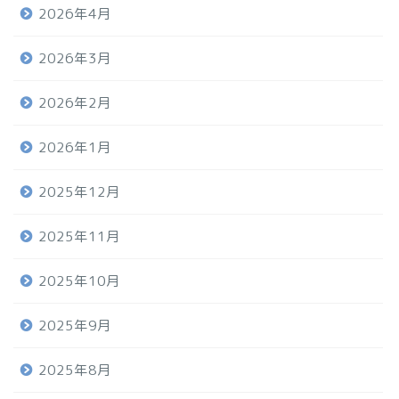
2026年4月
2026年3月
2026年2月
2026年1月
2025年12月
2025年11月
2025年10月
2025年9月
2025年8月