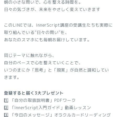
朝の小さな問いで、心を整える時間を。
日々の気づきが、未来をやさしく変えていきます
このLINEでは、InnerScript講座の受講生たちも実際に
取り組んでいる“日々の問い”を、
あなたのスマホにも毎朝お届けしています。
同じテーマに触れながら、
自分のペースで心を整えていくことで、
いつのまにか「思考」と「現実」が自然と調和してい
きます。
登録すると届く3大プレゼント
1️⃣ 「自分の取扱説明書」PDFワーク
2️⃣ 「InnerScript入門ガイド」動画レッスン
3️⃣ 「今日のメッセージ」オラクルカードリーディング