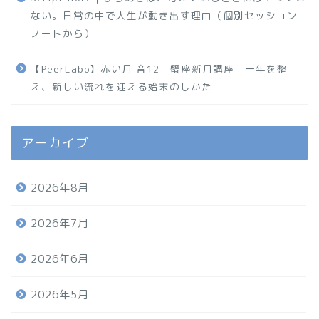
ない。日常の中で人生が動き出す理由（個別セッション
ノートから）
【PeerLabo】赤い月 音12｜蟹座新月講座 一年を整
え、新しい流れを迎える始末のしかた
アーカイブ
2026年8月
2026年7月
2026年6月
2026年5月