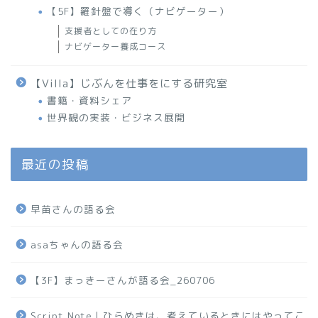
【5F】羅針盤で導く（ナビゲーター）
支援者としての在り方
ナビゲーター養成コース
【Villa】じぶんを仕事をにする研究室
書籍・資料シェア
世界観の実装・ビジネス展開
最近の投稿
早苗さんの語る会
asaちゃんの語る会
【3F】まっきーさんが語る会_260706
Script Note｜ひらめきは、考えているときにはやってこ