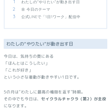
わたしの“やりたい”が動き出す日
🌼 今日のテーマ
公式LINEで「1日1ワーク」配信中
わたしの“やりたい”が動き出す日
今日は、気持ちの奥にある
「ほんとはこうしたい」
「これが好き」
という小さな衝動が動きやすい1日です。
5の月は“わたしに最高の権限を返す”時期。
その中でも今日は、
セイクラルチャクラ（第2）が主役
になります。