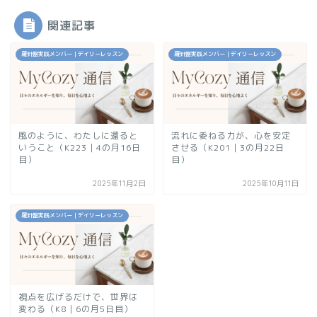
関連記事
羅針盤実践メンバー｜デイリーレッスン
羅針盤実践メンバー｜デイリーレッスン
風のように、わたしに還ると
流れに委ねる力が、心を安定
いうこと（K223｜4の月16日
させる（K201｜3の月22日
目）
目）
2025年11月2日
2025年10月11日
羅針盤実践メンバー｜デイリーレッスン
視点を広げるだけで、世界は
変わる（K8｜6の月5日目）