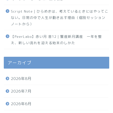
Script Note｜ひらめきは、考えているときにはやってこ
ない。日常の中で人生が動き出す理由（個別セッション
ノートから）
【PeerLabo】赤い月 音12｜蟹座新月講座 一年を整
え、新しい流れを迎える始末のしかた
アーカイブ
2026年8月
2026年7月
2026年6月