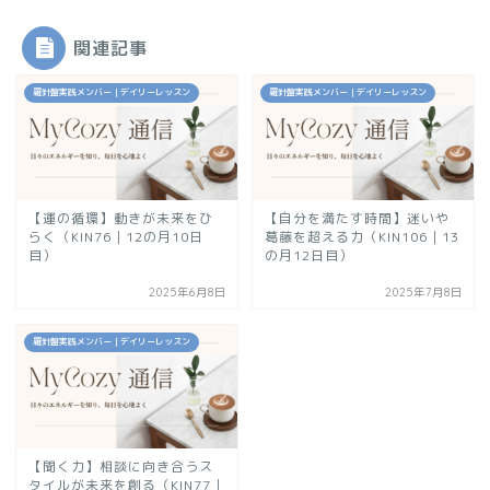
関連記事
羅針盤実践メンバー｜デイリーレッスン
羅針盤実践メンバー｜デイリーレッスン
【運の循環】動きが未来をひ
【自分を満たす時間】迷いや
らく（KIN76｜12の月10日
葛藤を超える力（KIN106｜13
目）
の月12日目）
2025年6月8日
2025年7月8日
羅針盤実践メンバー｜デイリーレッスン
【聞く力】相談に向き合うス
タイルが未来を創る（KIN77｜