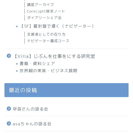
講座アーカイブ
CoreLight探求ノート
ダイアリーシェア会
【5F】羅針盤で導く（ナビゲーター）
支援者としての在り方
ナビゲーター養成コース
【Villa】じぶんを仕事をにする研究室
書籍・資料シェア
世界観の実装・ビジネス展開
最近の投稿
早苗さんの語る会
asaちゃんの語る会