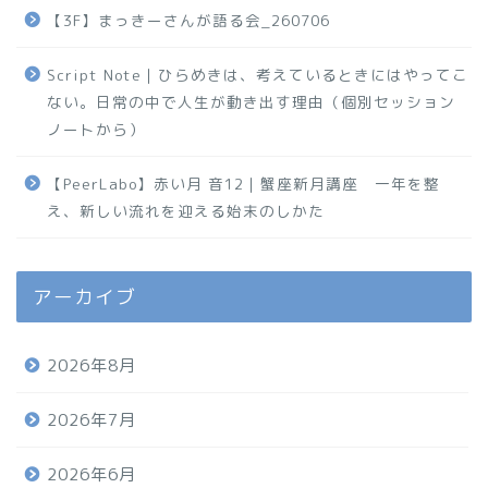
【3F】まっきーさんが語る会_260706
Script Note｜ひらめきは、考えているときにはやってこ
ない。日常の中で人生が動き出す理由（個別セッション
ノートから）
【PeerLabo】赤い月 音12｜蟹座新月講座 一年を整
え、新しい流れを迎える始末のしかた
アーカイブ
2026年8月
2026年7月
2026年6月