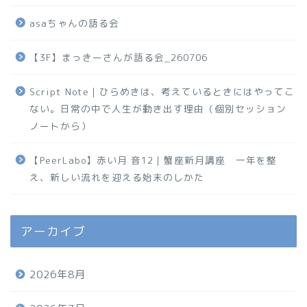
asaちゃんの語る会
【3F】まっきーさんが語る会_260706
Script Note｜ひらめきは、考えているときにはやってこ
ない。日常の中で人生が動き出す理由（個別セッション
ノートから）
【PeerLabo】赤い月 音12｜蟹座新月講座 一年を整
え、新しい流れを迎える始末のしかた
アーカイブ
2026年8月