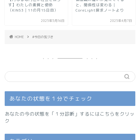
す】わたしの素質と使命
と、関係性は変わる｜
（KIN53｜11の月15日目）
CoreLight探求ノートより
2025年5月16日
2025年4月7日
HOME
#今日の気づき
あなたの状態を１分でチェック
あなたの今の状態を「１分診断」するにはこちらをクリッ
ク