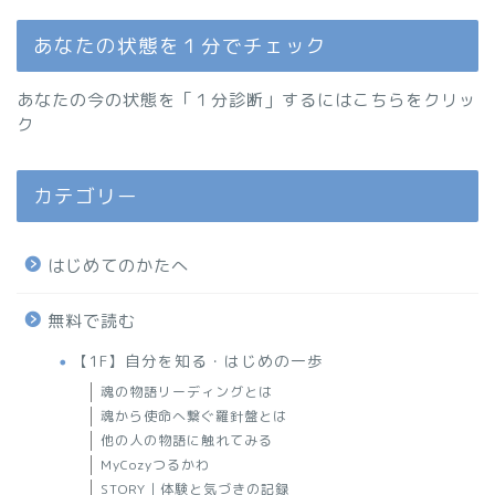
あなたの状態を１分でチェック
あなたの今の状態を「１分診断」するにはこちらをクリッ
ク
カテゴリー
はじめてのかたへ
無料で読む
【1F】自分を知る・はじめの一歩
魂の物語リーディングとは
魂から使命へ繋ぐ羅針盤とは
他の人の物語に触れてみる
MyCozyつるかわ
STORY｜体験と気づきの記録