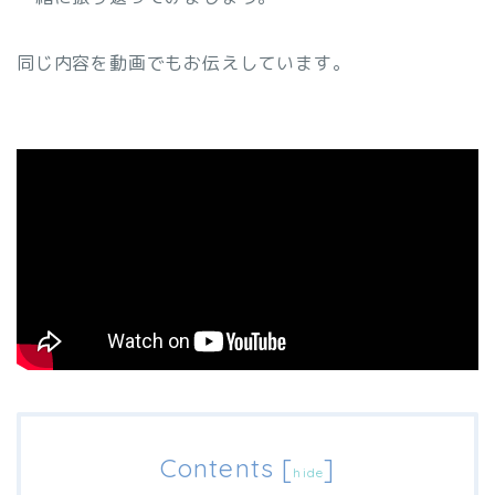
同じ内容を動画でもお伝えしています。
Contents
[
]
hide