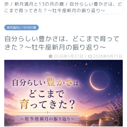
歩
/
新月満月と13の月の暦
/
自分らしい豊かさは、ど
こまで育ってきた？〜牡牛座新月の振り返り〜
新月満月と13の月の暦
自分らしい豊かさは、どこまで育って
きた？〜牡牛座新月の振り返り〜
2026年5月27日
/
2026年6月15日