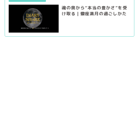
魂の奥から“本当の豊かさ”を受
け取る｜蠍座満月の過ごしかた