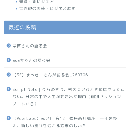
書籍・資料シェア
世界観の実装・ビジネス展開
最近の投稿
早苗さんの語る会
asaちゃんの語る会
【3F】まっきーさんが語る会_260706
Script Note｜ひらめきは、考えているときにはやってこ
ない。日常の中で人生が動き出す理由（個別セッション
ノートから）
【PeerLabo】赤い月 音12｜蟹座新月講座 一年を整
え、新しい流れを迎える始末のしかた