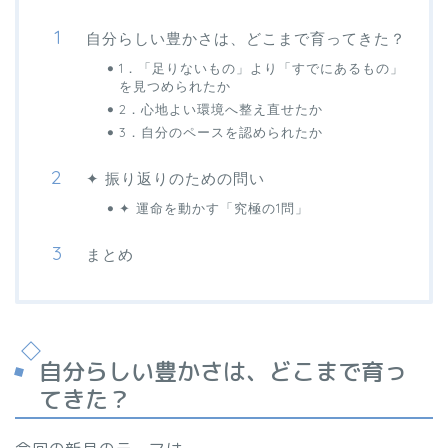
自分らしい豊かさは、どこまで育ってきた？
1．「足りないもの」より「すでにあるもの」
を見つめられたか
2．心地よい環境へ整え直せたか
3．自分のペースを認められたか
✦ 振り返りのための問い
✦ 運命を動かす「究極の1問」
まとめ
自分らしい豊かさは、どこまで育っ
てきた？