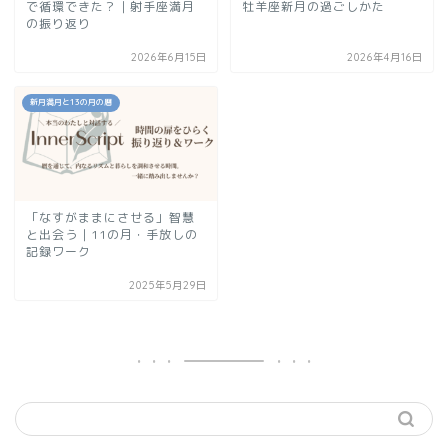
で循環できた？｜射手座満月
牡羊座新月の過ごしかた
の振り返り
2026年6月15日
2026年4月16日
新月満月と13の月の暦
「なすがままにさせる」智慧
と出会う｜11の月・手放しの
記録ワーク
2025年5月29日