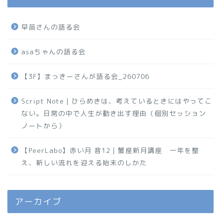
早苗さんの語る会
asaちゃんの語る会
【3F】まっきーさんが語る会_260706
Script Note｜ひらめきは、考えているときにはやってこ
ない。日常の中で人生が動き出す理由（個別セッション
ノートから）
【PeerLabo】赤い月 音12｜蟹座新月講座 一年を整
え、新しい流れを迎える始末のしかた
アーカイブ