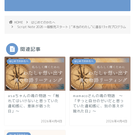
HOME
はじめてのかたへ
Script Note 2026 一般販売スタート｜“本当のわたし”に還る13ヶ月プログラム
関連記事
はじめてのかたへ
はじめてのかたへ
asaちゃんの魂の物語 〜「触
mamacoさんの魂の物語 〜
れてはいけないと思っていた
「ずっと自分のせいだと思っ
違和感に、意味が宿った
ていた違和感に、別の答えが
日」〜
現れた日」〜
2026年4月4日
2026年4月4日
はじめてのかたへ