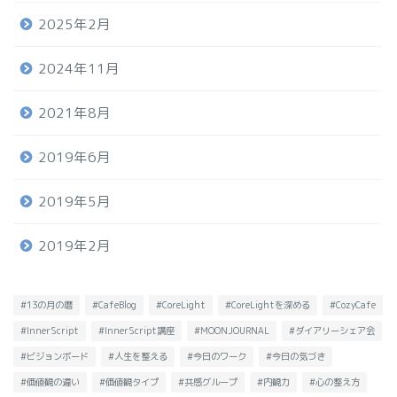
2025年2月
2024年11月
2021年8月
2019年6月
2019年5月
2019年2月
#13の月の暦
#CafeBlog
#CoreLight
#CoreLightを深める
#CozyCafe
#InnerScript
#InnerScript講座
#MOONJOURNAL
#ダイアリーシェア会
#ビジョンボード
#人生を整える
#今日のワーク
#今日の気づき
#価値観の違い
#価値観タイプ
#共感グループ
#内観力
#心の整え方