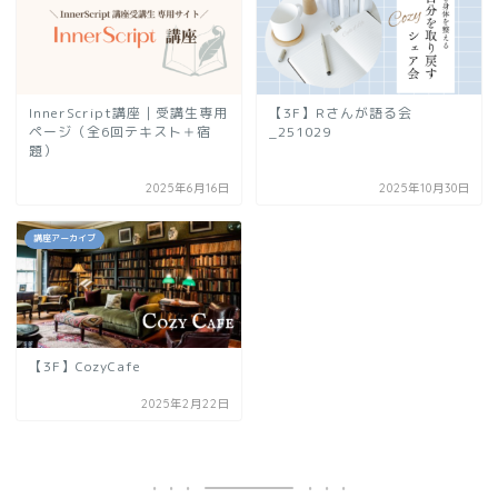
InnerScript講座｜受講生専用
【3F】Rさんが語る会
ページ（全6回テキスト＋宿
_251029
題）
2025年6月16日
2025年10月30日
講座アーカイブ
【3F】CozyCafe
2025年2月22日