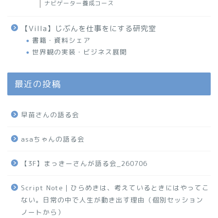
ナビゲーター養成コース
【Villa】じぶんを仕事をにする研究室
書籍・資料シェア
世界観の実装・ビジネス展開
最近の投稿
早苗さんの語る会
asaちゃんの語る会
【3F】まっきーさんが語る会_260706
Script Note｜ひらめきは、考えているときにはやってこ
ない。日常の中で人生が動き出す理由（個別セッション
ノートから）