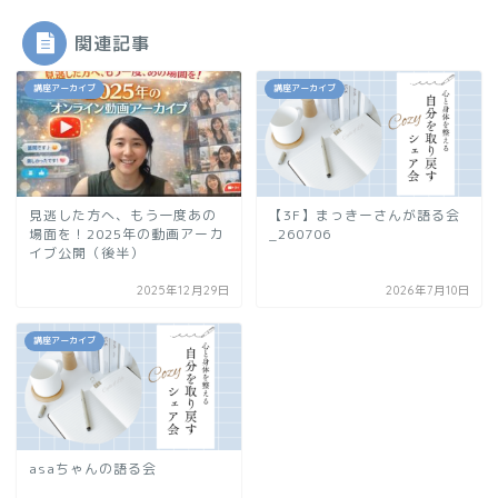
関連記事
講座アーカイブ
講座アーカイブ
見逃した方へ、もう一度あの
【3F】まっきーさんが語る会
場面を！2025年の動画アーカ
_260706
イブ公開（後半）
2025年12月29日
2026年7月10日
講座アーカイブ
asaちゃんの語る会