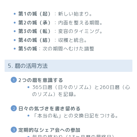
第1の城（起）
：新しい始まり。
第2の城（承）
：内面を整える期間。
第3の城（転）
：変容のタイミング。
第4の城（結）
：収穫と統合。
第5の城
：次の期間へむけた調整
5. 暦の活用方法
2つの暦を意識する
365日暦（日々のリズム）と260日暦（心
のリズム）を記録。
日々の気づきを書き留める
「本当の私」との交換日記をつける。
定期的なシェア会への参加