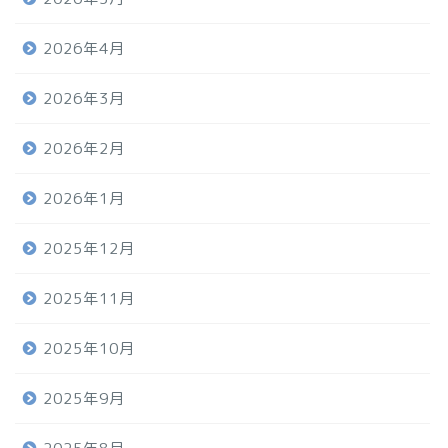
2026年4月
2026年3月
2026年2月
2026年1月
2025年12月
2025年11月
2025年10月
2025年9月