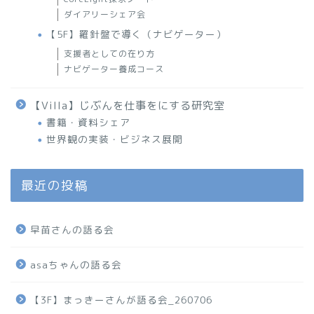
ダイアリーシェア会
【5F】羅針盤で導く（ナビゲーター）
支援者としての在り方
ナビゲーター養成コース
【Villa】じぶんを仕事をにする研究室
書籍・資料シェア
世界観の実装・ビジネス展開
最近の投稿
早苗さんの語る会
asaちゃんの語る会
【3F】まっきーさんが語る会_260706