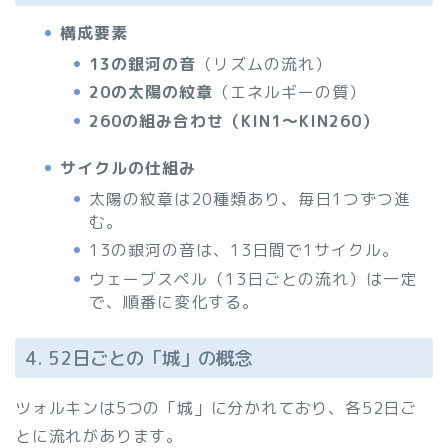
構成要素
13の銀河の音
（リズムの流れ）
20の太陽の紋章
（エネルギーの質）
260の組み合わせ（KIN1～KIN260）
サイクルの仕組み
太陽の紋章は20種類あり、毎日1つずつ進
む。
13の銀河の音は、13日間で1サイクル。
ウェーブスペル（13日ごとの流れ）は一定
で、順番に変化する。
4. 52日ごとの「城」の概念
ツォルキンは5つの「城」に分かれており、各52日ご
とに流れがあります。