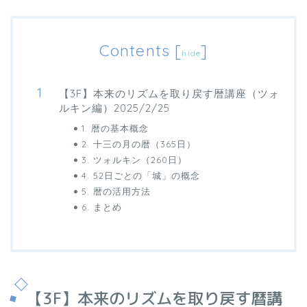
Contents
[
]
hide
【3F】本来のリズムを取り戻す暦講座（ツォ
ルキン編）2025/2/25
1. 暦の基本概念
2. 十三の月の暦（365日）
3. ツォルキン（260日）
4. 52日ごとの「城」の概念
5. 暦の活用方法
6. まとめ
【3F】本来のリズムを取り戻す暦講