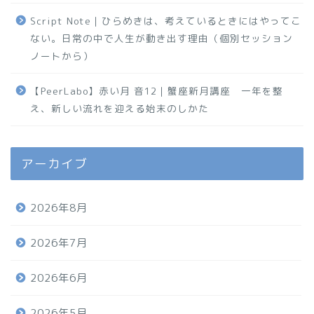
Script Note｜ひらめきは、考えているときにはやってこ
ない。日常の中で人生が動き出す理由（個別セッション
ノートから）
【PeerLabo】赤い月 音12｜蟹座新月講座 一年を整
え、新しい流れを迎える始末のしかた
アーカイブ
2026年8月
2026年7月
2026年6月
2026年5月