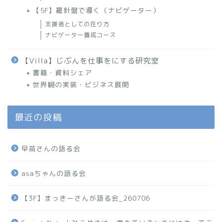
【5F】羅針盤で導く（ナビゲーター）
支援者としての在り方
ナビゲーター養成コース
【Villa】じぶんを仕事をにする研究室
書籍・資料シェア
世界観の実装・ビジネス展開
最近の投稿
早苗さんの語る会
asaちゃんの語る会
【3F】まっきーさんが語る会_260706