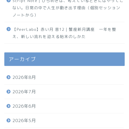
Script Note｜ひらめきは、考えているときにはやってこ
ない。日常の中で人生が動き出す理由（個別セッション
ノートから）
【PeerLabo】赤い月 音12｜蟹座新月講座 一年を整
え、新しい流れを迎える始末のしかた
アーカイブ
2026年8月
2026年7月
2026年6月
2026年5月