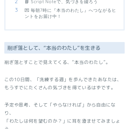
📘 Script Noteで、気づきを綴ろう
💌 毎朝7時に『本当のわたし』へつながるヒ
ントをお届け中！
削ぎ落として、“本当のわたし”を生きる
削ぎ落とすことで見えてくる、“本当のわたし”。
この10日間、「洗練する週」を歩んできたあなたは、
もうすでにたくさんの気づきを得ているはずです。
予定や思考、そして「やらなければ」から自由にな
り、
「わたしは何を望むのか？」に耳を澄ませてみましょ