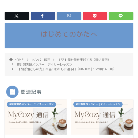
はじめてのかたへ
HOME
メンバー限定
【3F】羅針盤を実践する（深い変容）
羅針盤実践メンバー｜デイリーレッスン
【削ぎ落としの力】本当のわたしに還る日（KIN106｜13の月14日目）
関連記事
羅針盤実践メンバー｜デイリーレッスン
羅針盤実践メンバー｜デイリーレッスン