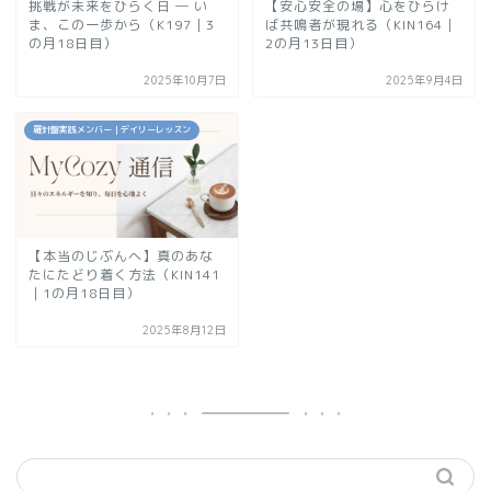
挑戦が未来をひらく日 ― い
【安心安全の場】心をひらけ
ま、この一歩から（K197｜3
ば共鳴者が現れる（KIN164｜
の月18日目）
2の月13日目）
2025年10月7日
2025年9月4日
羅針盤実践メンバー｜デイリーレッスン
【本当のじぶんへ】真のあな
たにたどり着く方法（KIN141
｜1の月18日目）
2025年8月12日