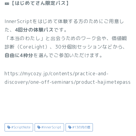
🎫【はじめてさん限定パス】
InnerScriptをはじめて体験する方のためにご用意し
た、
4回分の体験パス
です。
「本当のわたし」と出会うためのワーク会や、価値観
診断（CoreLight）、30分個別セッションなどから、
自由に4枠分
を選んでご参加いただけます。
https://mycozy.jp/contents/practice-and-
discovery/one-off-seminars/product-hajimetepass
#ScriptNote
#InnerScript
#13の月の暦