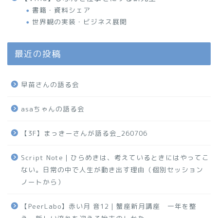
書籍・資料シェア
世界観の実装・ビジネス展開
最近の投稿
早苗さんの語る会
asaちゃんの語る会
【3F】まっきーさんが語る会_260706
Script Note｜ひらめきは、考えているときにはやってこ
ない。日常の中で人生が動き出す理由（個別セッション
ノートから）
【PeerLabo】赤い月 音12｜蟹座新月講座 一年を整