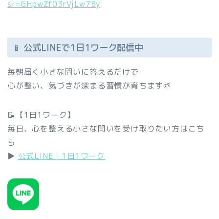
si=GHpwZf03rVjLw7By
📱 公式LINEで1日1ワーク配信中
毎朝届く小さな問いに答えるだけで
心が整い、気づきが深まる習慣が育ちます🌱
📝【1日1ワーク】
毎日、心を整える小さな問いを受け取りたい方はこち
ら
▶︎
公式LINE｜1日1ワーク