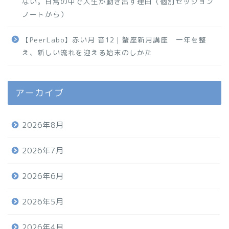
ない。日常の中で人生が動き出す理由（個別セッション
ノートから）
【PeerLabo】赤い月 音12｜蟹座新月講座 一年を整
え、新しい流れを迎える始末のしかた
アーカイブ
2026年8月
2026年7月
2026年6月
2026年5月
2026年4月