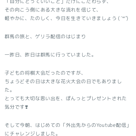
「自分にとっていいこと」だけにこだわらず、
その向こう側にある大きな流れを信じて、
軽やかに、たのしく、今日を生きていきましょう (
´꒳`
)
群馬の旅と、ゲリラ配信のはじまり
一昨日、昨日は群馬に行っていました。
子どもの将棋大会だったのですが、
ちょうどその日は大きな花火大会の日でもありまし
た。
とっても大切な思い出を、ぽんっとプレゼントされた
気分です❣️
そして今朝、はじめての「外出先からのYoutube配信」
にチャレンジしました。