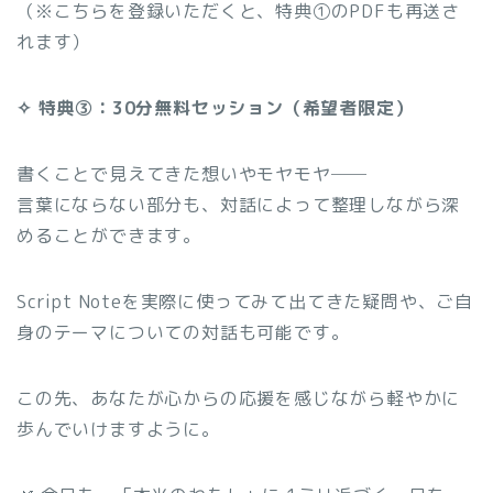
（※こちらを登録いただくと、特典①のPDFも再送さ
れます）
✧ 特典③：30分無料セッション（希望者限定）
書くことで見えてきた想いやモヤモヤ──
言葉にならない部分も、対話によって整理しながら深
めることができます。
Script Noteを実際に使ってみて出てきた疑問や、ご自
身のテーマについての対話も可能です。
この先、あなたが心からの応援を感じながら軽やかに
歩んでいけますように。