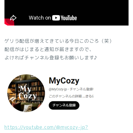
ゲリラ配信が増えてきている今日このごろ（笑）
配信がはじまると通知が届きますので、
よければチャンネル登録もお願いします♪
https://youtube.com/@mycozy-jp?