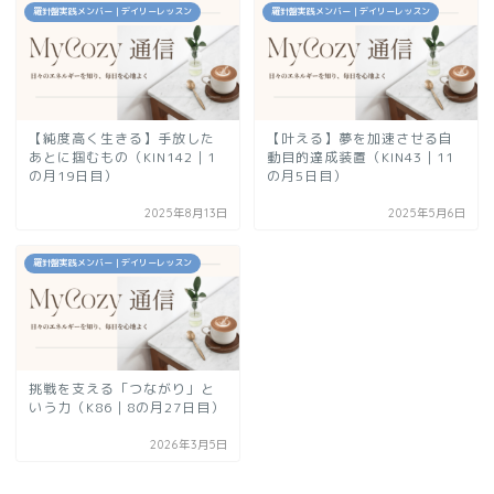
羅針盤実践メンバー｜デイリーレッスン
羅針盤実践メンバー｜デイリーレッスン
【純度高く生きる】手放した
【叶える】夢を加速させる自
あとに掴むもの（KIN142｜1
動目的達成装置（KIN43｜11
の月19日目）
の月5日目）
2025年8月13日
2025年5月6日
羅針盤実践メンバー｜デイリーレッスン
挑戦を支える「つながり」と
いう力（K86｜8の月27日目）
2026年3月5日