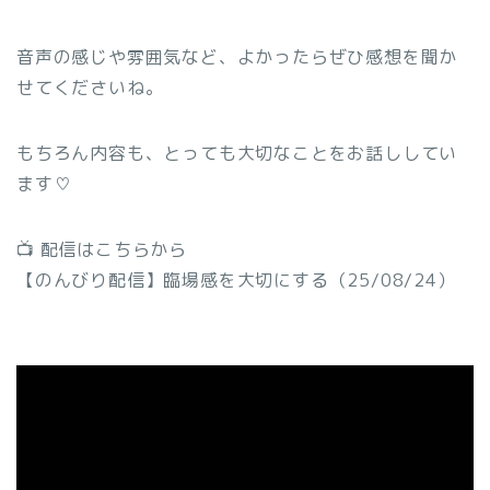
音声の感じや雰囲気など、よかったらぜひ感想を聞か
せてくださいね。
もちろん内容も、とっても大切なことをお話ししてい
ます♡
📺 配信はこちらから
【のんびり配信】臨場感を大切にする（25/08/24）