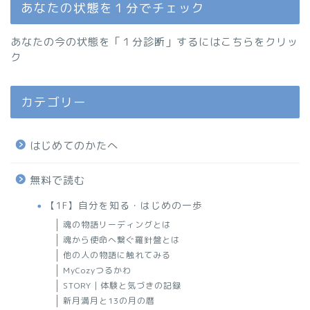
あなたの状態を１分でチェック
あなたの今の状態を「１分診断」するにはこちらをクリッ
ク
カテゴリー
はじめてのかたへ
無料で読む
【1F】自分を知る・はじめの一歩
魂の物語リーディングとは
魂から使命へ繋ぐ羅針盤とは
他の人の物語に触れてみる
MyCozyつるかわ
STORY｜体験と気づきの記録
新月満月と13の月の暦