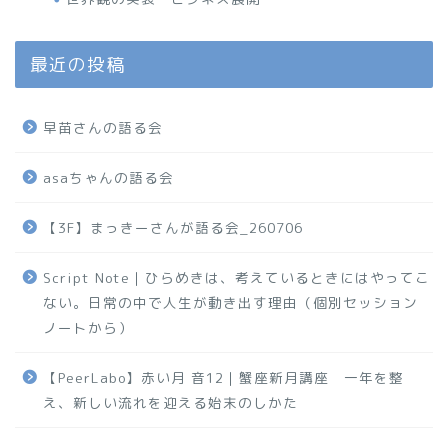
最近の投稿
早苗さんの語る会
asaちゃんの語る会
【3F】まっきーさんが語る会_260706
Script Note｜ひらめきは、考えているときにはやってこ
ない。日常の中で人生が動き出す理由（個別セッション
ノートから）
【PeerLabo】赤い月 音12｜蟹座新月講座 一年を整
え、新しい流れを迎える始末のしかた