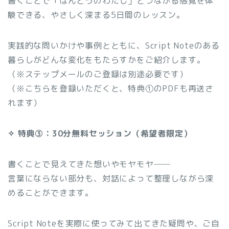
書くことで「ほんとうのわたし」とつながる感覚を体
験できる、やさしく深まる5日間のレッスン。
実践的な問いかけや事例とともに、Script Noteのある
暮らしがどんな変化をもたらすかをご紹介します。
（※ステップメールのご登録は別途必要です）
（※こちらを登録いただくと、特典①のPDFも再送さ
れます）
✧ 特典③：30分無料セッション（希望者限定）
書くことで見えてきた想いやモヤモヤ──
言葉にならない部分も、対話によって整理しながら深
めることができます。
Script Noteを実際に使ってみて出てきた疑問や、ご自