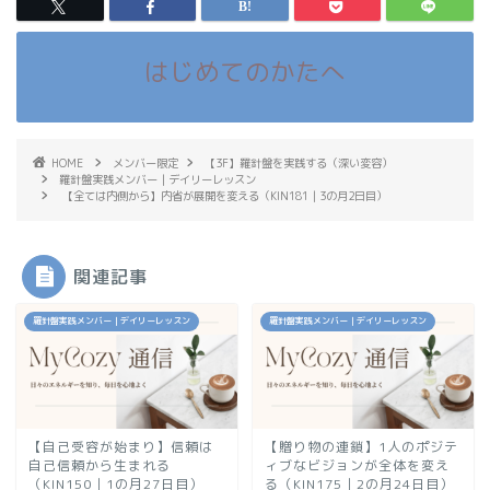
はじめてのかたへ
HOME
メンバー限定
【3F】羅針盤を実践する（深い変容）
羅針盤実践メンバー｜デイリーレッスン
【全ては内側から】内省が展開を変える（KIN181｜3の月2日目）
関連記事
羅針盤実践メンバー｜デイリーレッスン
羅針盤実践メンバー｜デイリーレッスン
【自己受容が始まり】信頼は
【贈り物の連鎖】1人のポジテ
自己信頼から生まれる
ィブなビジョンが全体を変え
（KIN150｜1の月27日目）
る（KIN175｜2の月24日目）