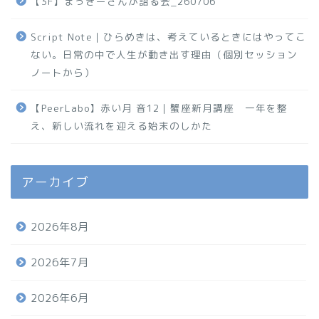
【3F】まっきーさんが語る会_260706
Script Note｜ひらめきは、考えているときにはやってこ
ない。日常の中で人生が動き出す理由（個別セッション
ノートから）
【PeerLabo】赤い月 音12｜蟹座新月講座 一年を整
え、新しい流れを迎える始末のしかた
アーカイブ
2026年8月
2026年7月
2026年6月