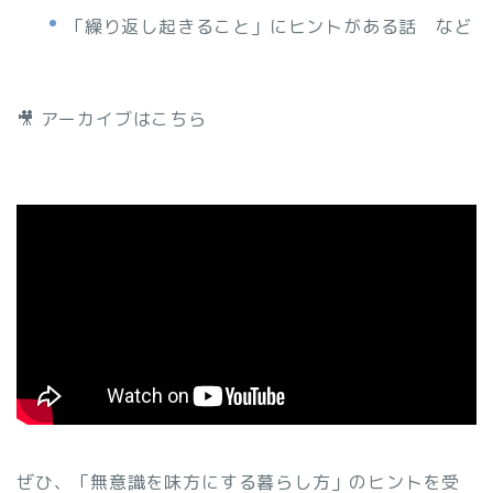
「繰り返し起きること」にヒントがある話 など
🎥 アーカイブはこちら
ぜひ、「無意識を味方にする暮らし方」のヒントを受