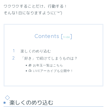
ワクワクすることだけ、行動する！
そんな1日になりますように(
´꒳`
)
Contents
[
]
hide
楽しくのめり込む
「好き」で続けてしまうものは？
🎁 お年玉一覧はこちら
📺 LIVEアーカイブも公開中！
楽しくのめり込む