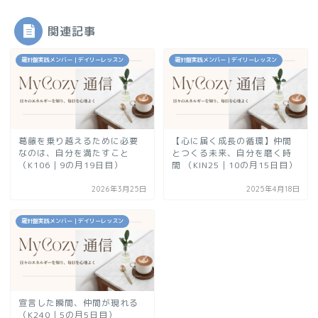
関連記事
羅針盤実践メンバー｜デイリーレッスン
羅針盤実践メンバー｜デイリーレッスン
葛藤を乗り越えるために必要
【心に届く成長の循環】仲間
なのは、自分を満たすこと
とつくる未来、自分を磨く時
（K106｜9の月19日目）
間 （KIN25｜10の月15日目）
2026年3月25日
2025年4月18日
羅針盤実践メンバー｜デイリーレッスン
宣言した瞬間、仲間が現れる
（K240｜5の月5日目）