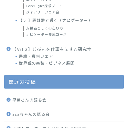
CoreLight探求ノート
ダイアリーシェア会
【5F】羅針盤で導く（ナビゲーター）
支援者としての在り方
ナビゲーター養成コース
【Villa】じぶんを仕事をにする研究室
書籍・資料シェア
世界観の実装・ビジネス展開
最近の投稿
早苗さんの語る会
asaちゃんの語る会