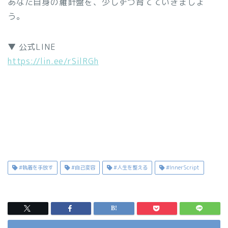
あなた自身の羅針盤を、少しずつ育てていきましょ
う。
▼ 公式LINE
https://lin.ee/rSilRGh
#執着を手放す
#自己変容
#人生を整える
#InnerScript