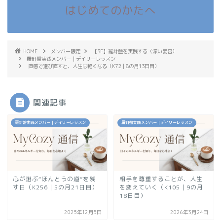
はじめてのかたへ
HOME
メンバー限定
【3F】羅針盤を実践する（深い変容）
羅針盤実践メンバー｜デイリーレッスン
直感で選び直すと、人生は軽くなる（K72｜8の月13日目）
関連記事
羅針盤実践メンバー｜デイリーレッスン
羅針盤実践メンバー｜デイリーレッスン
心が選ぶ“ほんとうの道”を残
相手を尊重することが、人生
す日（K256｜5の月21日目）
を変えていく（K105｜9の月
18日目）
2025年12月5日
2026年3月24日