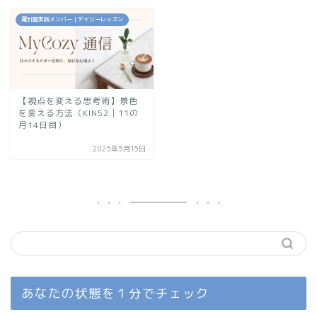
羅針盤実践メンバー｜デイリーレッスン
【視点を変える思考術】景色
を変える方法（KIN52｜11の
月14日目）
2025年5月15日
あなたの状態を１分でチェック