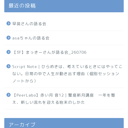
最近の投稿
早苗さんの語る会
asaちゃんの語る会
【3F】まっきーさんが語る会_260706
Script Note｜ひらめきは、考えているときにはやってこ
ない。日常の中で人生が動き出す理由（個別セッション
ノートから）
【PeerLabo】赤い月 音12｜蟹座新月講座 一年を整
え、新しい流れを迎える始末のしかた
アーカイブ