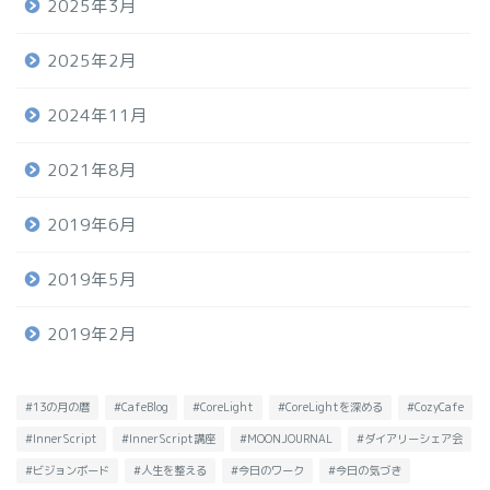
2025年3月
2025年2月
2024年11月
2021年8月
2019年6月
2019年5月
2019年2月
#13の月の暦
#CafeBlog
#CoreLight
#CoreLightを深める
#CozyCafe
#InnerScript
#InnerScript講座
#MOONJOURNAL
#ダイアリーシェア会
#ビジョンボード
#人生を整える
#今日のワーク
#今日の気づき