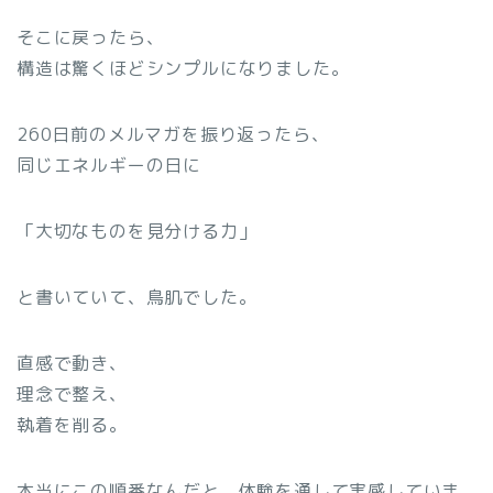
そこに戻ったら、
構造は驚くほどシンプルになりました。
260日前のメルマガを振り返ったら、
同じエネルギーの日に
「大切なものを見分ける力」
と書いていて、鳥肌でした。
直感で動き、
理念で整え、
執着を削る。
本当にこの順番なんだと、体験を通して実感していま