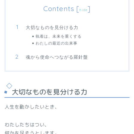
Contents
[
]
hide
大切なものを見分ける力
執着は、未来を重くする
わたしの最近の出来事
魂から使命へつながる羅針盤
大切なものを見分ける力
人生を動かしたいとき、
わたしたちはつい、
何かを足そうとします。