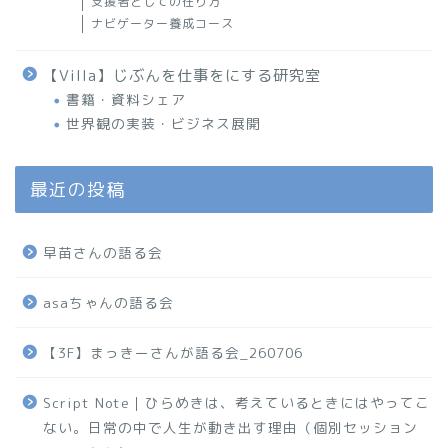
支援者としての在り方
ナビゲーター養成コース
【Villa】じぶんを仕事をにする研究室
書籍・資料シェア
世界観の実装・ビジネス展開
最近の投稿
早苗さんの語る会
asaちゃんの語る会
【3F】まっきーさんが語る会_260706
Script Note｜ひらめきは、考えているときにはやってこ
ない。日常の中で人生が動き出す理由（個別セッション