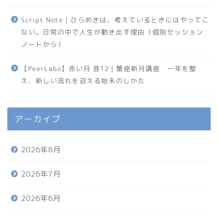
Script Note｜ひらめきは、考えているときにはやってこ
ない。日常の中で人生が動き出す理由（個別セッション
ノートから）
【PeerLabo】赤い月 音12｜蟹座新月講座 一年を整
え、新しい流れを迎える始末のしかた
アーカイブ
2026年8月
2026年7月
2026年6月