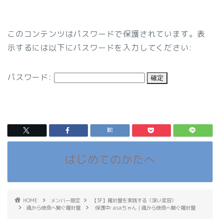
このコンテンツはパスワードで保護されています。表
示するには以下にパスワードを入力してください:
パスワード:
はじめてのかたへ
HOME
メンバー限定
【3F】羅針盤を実践する（深い変容）
魂から使命へ繋ぐ羅針盤
保護中: asaちゃん｜魂から使命へ繋ぐ羅針盤