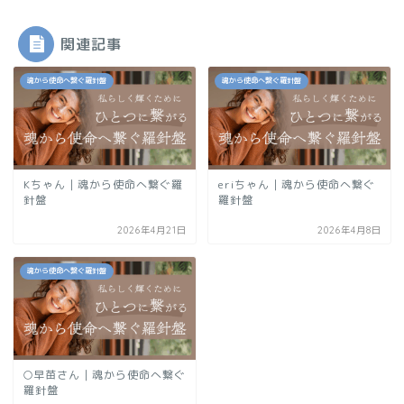
関連記事
魂から使命へ繋ぐ羅針盤
魂から使命へ繋ぐ羅針盤
Kちゃん｜魂から使命へ繋ぐ羅
eriちゃん｜魂から使命へ繋ぐ
針盤
羅針盤
2026年4月21日
2026年4月8日
魂から使命へ繋ぐ羅針盤
🌕️早苗さん｜魂から使命へ繋ぐ
羅針盤