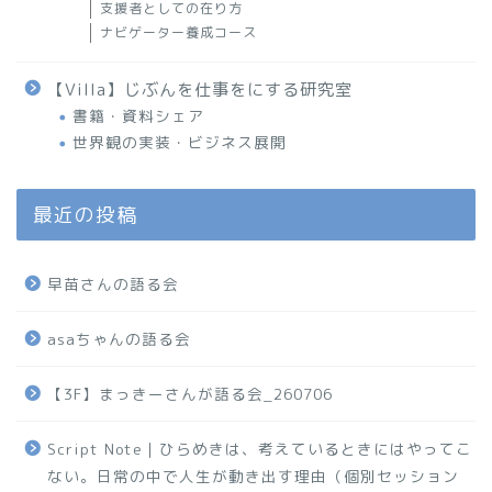
支援者としての在り方
ナビゲーター養成コース
【Villa】じぶんを仕事をにする研究室
書籍・資料シェア
世界観の実装・ビジネス展開
最近の投稿
早苗さんの語る会
asaちゃんの語る会
【3F】まっきーさんが語る会_260706
Script Note｜ひらめきは、考えているときにはやってこ
ない。日常の中で人生が動き出す理由（個別セッション