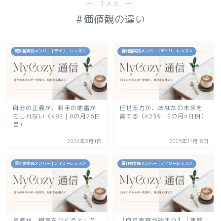
― TAG ―
#価値観の違い
羅針盤実践メンバー｜デイリーレッスン
羅針盤実践メンバー｜デイリーレッスン
自分の正義が、相手の地雷か
任せる力が、あなたの未来を
もしれない（K85｜8の月26日
育てる（K239｜5の月4日目）
目）
2026年3月4日
2025年11月18日
羅針盤実践メンバー｜デイリーレッスン
羅針盤実践メンバー｜デイリーレッスン
思考が、現実をつくるとした
【自己受容が始まり】「理解