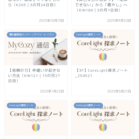
ら（K203｜3の月24日目）
できない」から「癒やし」へ
（KIN180｜3の月1日目）
2025年10月13日
2025年9月20日
羅針盤実践メンバー｜デイリーレッスン
CoreLight探求ノート
【信頼の力】仲違いが起きな
【3F】CoreLight探求ノート
い方法（KIN121｜13の月27
_250521
日目）
2025年7月23日
2025年5月21日
CoreLight探求ノート
CoreLight探求ノート