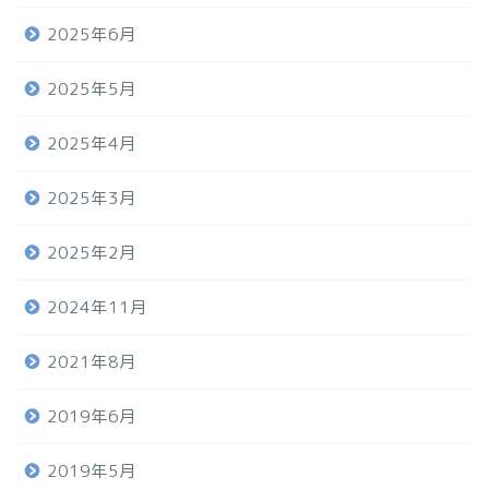
2025年6月
2025年5月
2025年4月
2025年3月
2025年2月
2024年11月
2021年8月
2019年6月
2019年5月