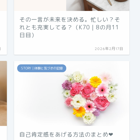
その一言が未来を決める。忙しい？そ
れとも充実してる？（K70｜8の月11
日目）
日
2026年2月17日
STORY｜体験と気づきの記録
自己肯定感をあげる方法のまとめ❤︎