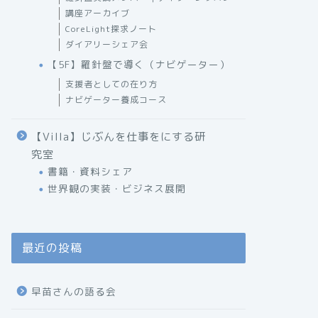
講座アーカイブ
CoreLight探求ノート
ダイアリーシェア会
【5F】羅針盤で導く（ナビゲーター）
支援者としての在り方
ナビゲーター養成コース
【Villa】じぶんを仕事をにする研
究室
書籍・資料シェア
世界観の実装・ビジネス展開
最近の投稿
早苗さんの語る会