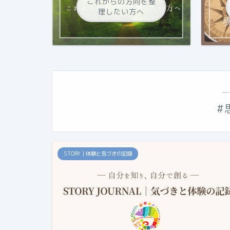
これからの方向を整
理したい方へ
―
#
STORY｜体験と気づきの記録