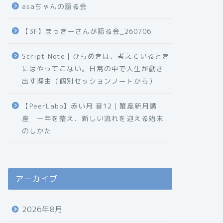
asaちゃんの語る会
【3F】まっきーさんが語る会_260706
Script Note｜ひらめきは、考えているとき
にはやってこない。日常の中で人生が動き
出す理由（個別セッションノートから）
【PeerLabo】赤い月 音12｜蟹座新月講
座 一年を整え、新しい流れを迎える始末
のしかた
アーカイブ
2026年8月