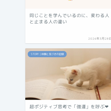
同じことを学んでいるのに、変わる人
と止まる人の違い
2026年3月28
STORY｜体験と気づきの記録
超ポジティブ思考で「強運」を呼ぶ❤︎