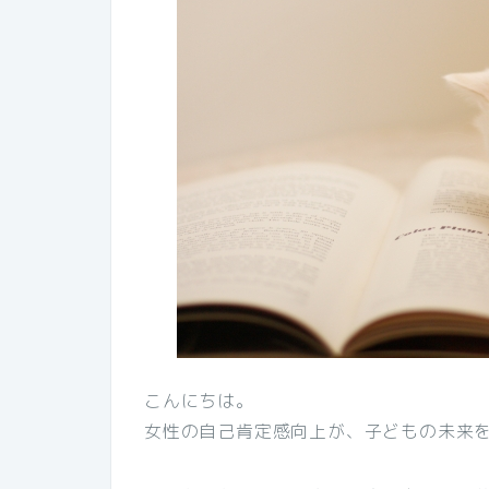
こんにちは。
女性の自己肯定感向上が、子どもの未来を