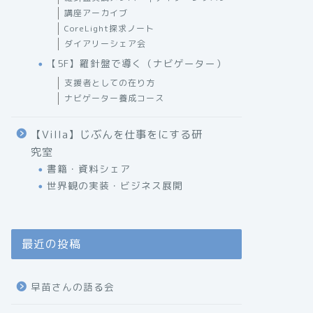
講座アーカイブ
CoreLight探求ノート
ダイアリーシェア会
【5F】羅針盤で導く（ナビゲーター）
支援者としての在り方
ナビゲーター養成コース
【Villa】じぶんを仕事をにする研
究室
書籍・資料シェア
世界観の実装・ビジネス展開
最近の投稿
早苗さんの語る会