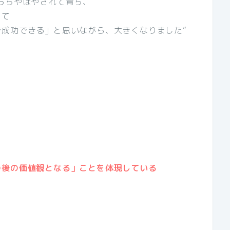
らちやほやされて育ち、
って
成功できる」と思いながら、大きくなりました”
の後の価値観となる」ことを体現している