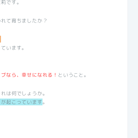
茉莉です。
われて育ちましたか？
、
っています。
ィブなら、幸せになれる！
ということ。
それは何でしょうか。
ロが起こっています
。