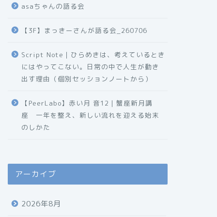
asaちゃんの語る会
【3F】まっきーさんが語る会_260706
Script Note｜ひらめきは、考えているとき
にはやってこない。日常の中で人生が動き
出す理由（個別セッションノートから）
【PeerLabo】赤い月 音12｜蟹座新月講
座 一年を整え、新しい流れを迎える始末
のしかた
アーカイブ
2026年8月