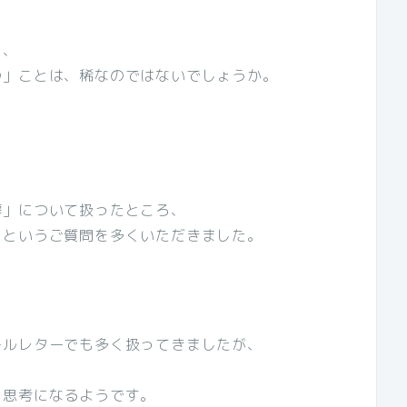
ら、
つ」ことは、稀なのではないでしょうか。
癖」について扱ったところ、
」というご質問を多くいただきました。
ールレターでも多く扱ってきましたが、
う思考になるようです。