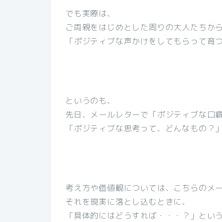
でも実際は、
ご両親をはじめとした周りの大人たちか
「ポジティブな声かけをしてもらって育
というのも、
先日、メールレターで「ポジティブな口
「ポジティブな思考って、どんなもの？
考え方や価値観については、こちらのメ
それを現実に落とし込むときに、
「具体的にはどうすれば・・・？」とい