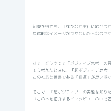
知識を得ても、「なかなか実行に結びつ
具体的なイメージがつかないからなので
さて、どうやって「ポジティブ思考」の
そう考えたときに、「超ポジティブ思考
この社長と著書である「強運」が思い浮
そこで、「超ポジティブ」の実態を知り
（この本を紹介するインタビューの中で