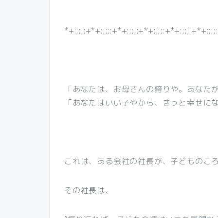
*+:;;;:+*+:;;;:+*+:;;;:+*+:;;;:+*+:;;;:+*+:;;;
「あなたは、お母さんの誇りや。あなた
「あなたはいい子やから、きっと幸せに
これは、ある会社の社長が、子どものこ
その社長は、