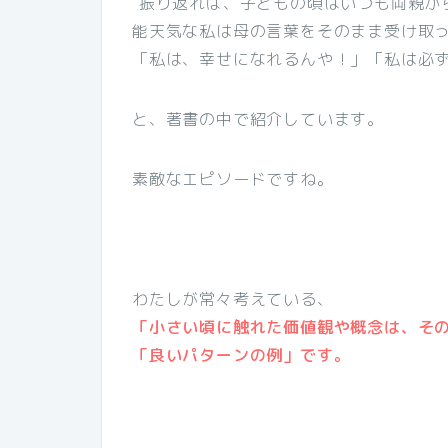
”振り返れば、子どもの頃はいつも両親か
能天気な私は母の言葉をそのまま受け取
「私は、幸せになれるんや！」「私は必ず
と、著書の中で紹介しています。
素敵なエピソードですね。
わたしが常々考えている、
「小さい頃に触れた価値観や概念は、そ
「良いパターンの例」です。