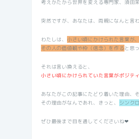
考えかたから世界を変える専門家、須田
突然ですが、あなたは、両親になんと言
わたしは、
小さい頃にかけられた言葉が
その人の価値観や枠（信念）を作る
と思
それは言い換えると、
小さい頃にかけられていた言葉がポジテ
あなたがこの記事にたどり着いた理由、
その理由がなんであれ、きっと、
シンク
ぜひ最後まで目を通してくださいね❤︎