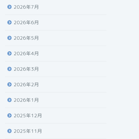
2026年7月
2026年6月
2026年5月
2026年4月
2026年3月
2026年2月
2026年1月
2025年12月
2025年11月