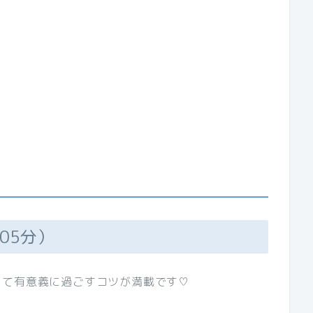
05分）
して有意義に過ごすコツが満載です♡
。