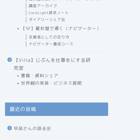
講座アーカイブ
CoreLight探求ノート
ダイアリーシェア会
【5F】羅針盤で導く（ナビゲーター）
支援者としての在り方
ナビゲーター養成コース
【Villa】じぶんを仕事をにする研
究室
書籍・資料シェア
世界観の実装・ビジネス展開
最近の投稿
早苗さんの語る会