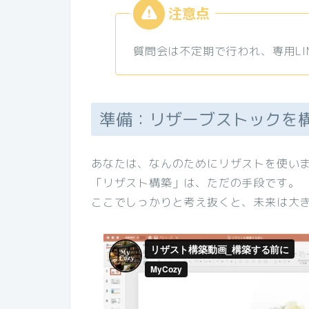
質問会は不定期で行われ、専用LI
準備：リザーブストックを
あなたは、なんのためにリザストを使い
「リザスト構築」は、ただの手段です。
ここでしっかりと考え抜くと、未来は大きく変