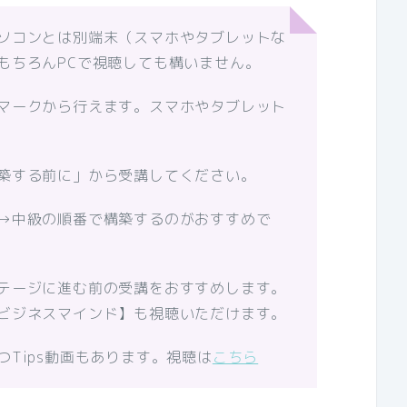
ソコンとは別端末（スマホやタブレットな
もちろんPCで視聴しても構いません。
マークから行えます。スマホやタブレット
築する前に」から受講してください。
→中級の順番で構築するのがおすすめで
テージに進む前の受講をおすすめします。
ビジネスマインド】も視聴いただけます。
Tips動画もあります。視聴は
こちら