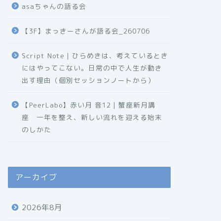
asaちゃんの語る会
【3F】まっきーさんが語る会_260706
Script Note｜ひらめきは、考えているとき
にはやってこない。日常の中で人生が動き
出す理由（個別セッションノートから）
【PeerLabo】赤い月 音12｜蟹座新月講
座 一年を整え、新しい流れを迎える始末
のしかた
アーカイブ
2026年8月