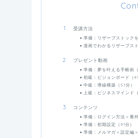
Con
受講方法
準備：リザーブストック
漫画でわかるリザーブス
プレゼント動画
準備：夢を叶える手帳術（
初級：ビジョンボード（4
中級：導線構築（57分）
上級：ビジネスマインド（
コンテンツ
準備：ログイン方法＜番外
準備：初期設定（91分）
準備：メルマガ＜設定編＞