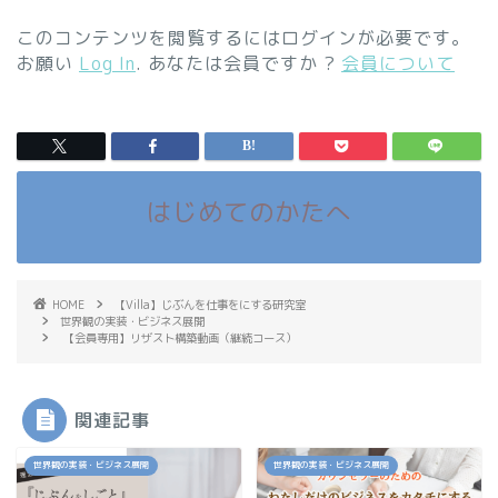
このコンテンツを閲覧するにはログインが必要です。
お願い
Log In
. あなたは会員ですか ?
会員について
はじめてのかたへ
HOME
【Villa】じぶんを仕事をにする研究室
世界観の実装・ビジネス展開
【会員専用】リザスト構築動画（継続コース）
関連記事
世界観の実装・ビジネス展開
世界観の実装・ビジネス展開