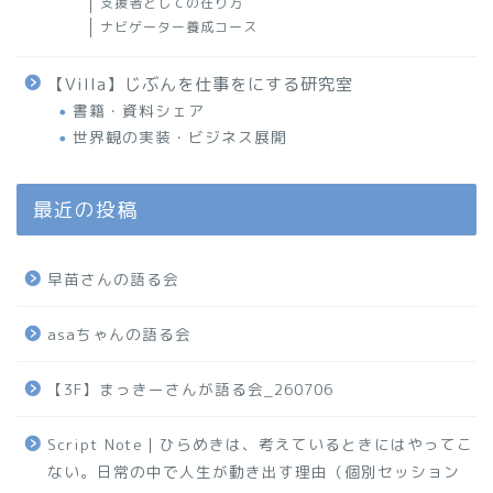
支援者としての在り方
ナビゲーター養成コース
【Villa】じぶんを仕事をにする研究室
書籍・資料シェア
世界観の実装・ビジネス展開
最近の投稿
早苗さんの語る会
asaちゃんの語る会
【3F】まっきーさんが語る会_260706
Script Note｜ひらめきは、考えているときにはやってこ
ない。日常の中で人生が動き出す理由（個別セッション