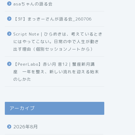
asaちゃんの語る会
【3F】まっきーさんが語る会_260706
Script Note｜ひらめきは、考えているとき
にはやってこない。日常の中で人生が動き
出す理由（個別セッションノートから）
【PeerLabo】赤い月 音12｜蟹座新月講
座 一年を整え、新しい流れを迎える始末
のしかた
アーカイブ
2026年8月