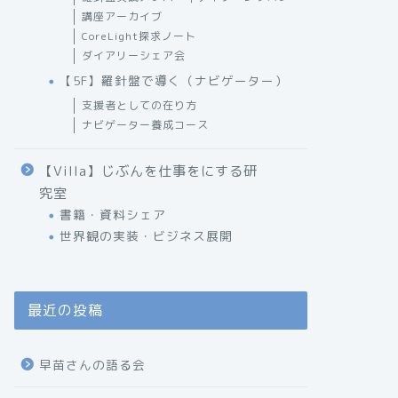
講座アーカイブ
CoreLight探求ノート
ダイアリーシェア会
【5F】羅針盤で導く（ナビゲーター）
支援者としての在り方
ナビゲーター養成コース
【Villa】じぶんを仕事をにする研
究室
書籍・資料シェア
世界観の実装・ビジネス展開
最近の投稿
早苗さんの語る会