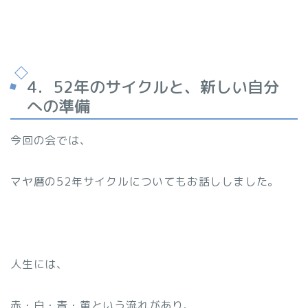
4．52年のサイクルと、新しい自分
への準備
今回の会では、
マヤ暦の52年サイクルについてもお話ししました。
人生には、
赤・白・青・黄という流れがあり、