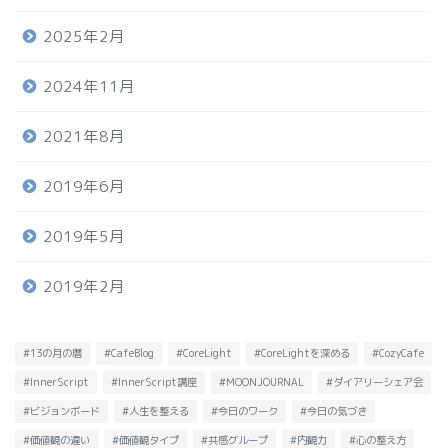
2025年2月
2024年11月
2021年8月
2019年6月
2019年5月
2019年2月
#13の月の暦
#CafeBlog
#CoreLight
#CoreLightを深める
#CozyCafe
#InnerScript
#InnerScript講座
#MOONJOURNAL
#ダイアリーシェア会
#ビジョンボード
#人生を整える
#今日のワーク
#今日の気づき
#価値観の違い
#価値観タイプ
#共感グループ
#内観力
#心の整え方