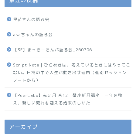
最近の投稿
早苗さんの語る会
asaちゃんの語る会
【3F】まっきーさんが語る会_260706
Script Note｜ひらめきは、考えているときにはやってこ
ない。日常の中で人生が動き出す理由（個別セッション
ノートから）
【PeerLabo】赤い月 音12｜蟹座新月講座 一年を整
え、新しい流れを迎える始末のしかた
アーカイブ