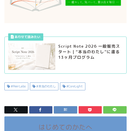
Script Note 2026 一般販売ス
タート｜“本当のわたし”に還る
13ヶ月プログラム
#PeerLabo
#本当のわたし
#CoreLight
はじめてのかたへ