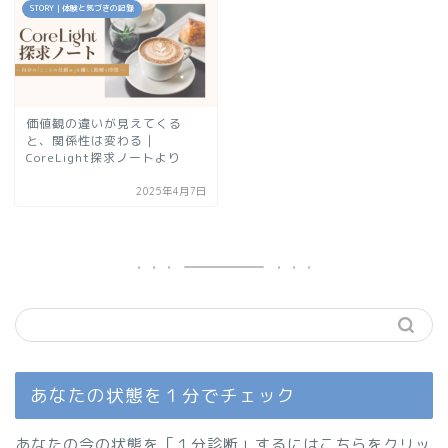
STORY｜体験と気づきの記録
価値観の違いが見えてくる
と、関係性は変わる｜
CoreLight探求ノートより
2025年4月7日
あなたの状態を１分でチェック
あなたの今の状態を「１分診断」するにはこちらをクリッ