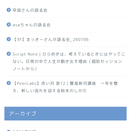
早苗さんの語る会
asaちゃんの語る会
【3F】まっきーさんが語る会_260706
Script Note｜ひらめきは、考えているときにはやってこ
ない。日常の中で人生が動き出す理由（個別セッション
ノートから）
【PeerLabo】赤い月 音12｜蟹座新月講座 一年を整
え、新しい流れを迎える始末のしかた
アーカイブ