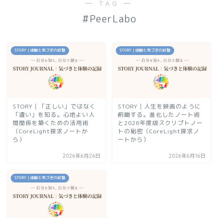
― TAG ―
#PeerLabo
STORY｜体験と気づきの記録
STORY｜体験と気づきの記録
STORY｜「正しい」ではなく
STORY｜人生を映画のように
「違い」を知る。心地よい人
俯瞰する。進化したノート術
間関係を築くための活用術
と2026年度版スクリプトノー
（CoreLight探求ノートか
トの秘密（CoreLight探求ノ
ら）
ートから）
2026年6月26日
2026年6月16日
STORY｜体験と気づきの記録