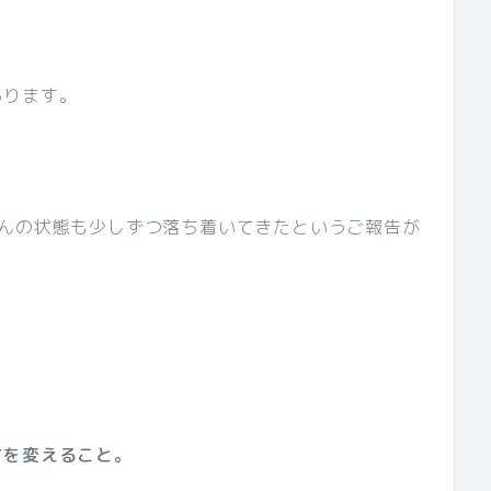
」
あります。
さんの状態も少しずつ落ち着いてきたというご報告が
方を変えること。