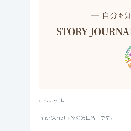
こんにちは。
InnerScript主宰の須田智子です。