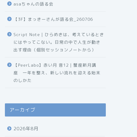
asaちゃんの語る会
【3F】まっきーさんが語る会_260706
Script Note｜ひらめきは、考えているとき
にはやってこない。日常の中で人生が動き
出す理由（個別セッションノートから）
【PeerLabo】赤い月 音12｜蟹座新月講
座 一年を整え、新しい流れを迎える始末
のしかた
アーカイブ
2026年8月