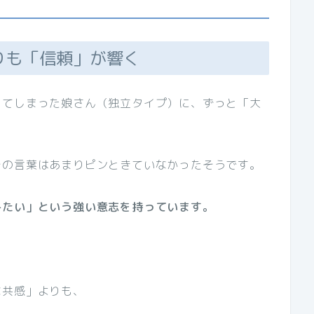
りも「信頼」が響く
してしまった娘さん（独立タイプ）に、ずっと「大
その言葉はあまりピンときていなかったそうです。
みたい」という強い意志を持っています。
な共感」よりも、