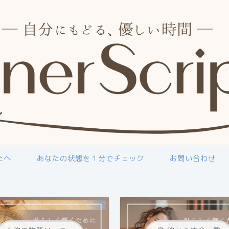
たへ
あなたの状態を１分でチェック
お問い合わせ