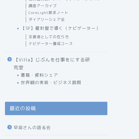
講座アーカイブ
CoreLight探求ノート
ダイアリーシェア会
【5F】羅針盤で導く（ナビゲーター）
支援者としての在り方
ナビゲーター養成コース
【Villa】じぶんを仕事をにする研
究室
書籍・資料シェア
世界観の実装・ビジネス展開
最近の投稿
早苗さんの語る会