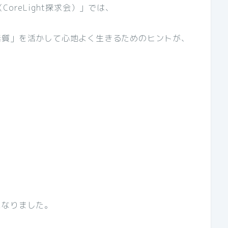
（CoreLight探求会）」では、
素質」を活かして心地よく生きるためのヒントが、
になりました。