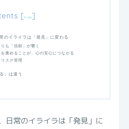
tents
[
]
hide
常のイライラは「発見」に変わる
よりも「信頼」が響く
」を褒めることが、心の安心につながる
とリスク管理
る」は違う
、日常のイライラは「発見」に