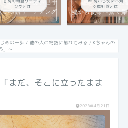
📓魂の物語リーティ
🧭 魂から使命へ繋
ングとは
ぐ羅針盤とは
はじめの一歩
/
他の人の物語に触れてみる
/
Kちゃんの
る」〜
〜「まだ、そこに立ったまま
2026年4月21日