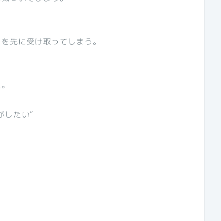
うを先に受け取ってしまう。
た。
がしたい”