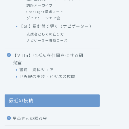
講座アーカイブ
CoreLight探求ノート
ダイアリーシェア会
【5F】羅針盤で導く（ナビゲーター）
支援者としての在り方
ナビゲーター養成コース
【Villa】じぶんを仕事をにする研
究室
書籍・資料シェア
世界観の実装・ビジネス展開
最近の投稿
早苗さんの語る会