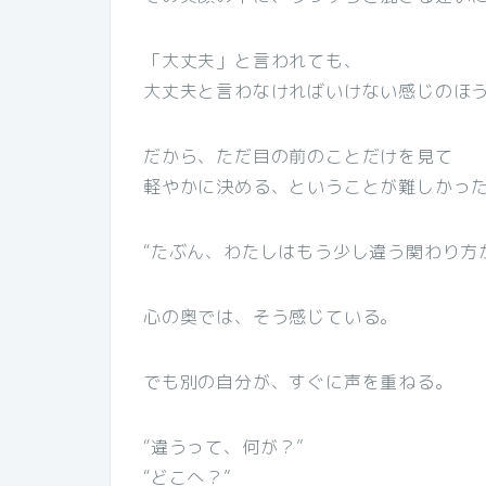
「大丈夫」と言われても、
大丈夫と言わなければいけない感じのほ
だから、ただ目の前のことだけを見て
軽やかに決める、ということが難しかっ
“たぶん、わたしはもう少し違う関わり方
心の奥では、そう感じている。
でも別の自分が、すぐに声を重ねる。
“違うって、何が？”
“どこへ？”