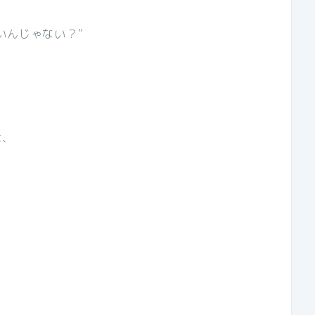
いんじゃない？”
は、