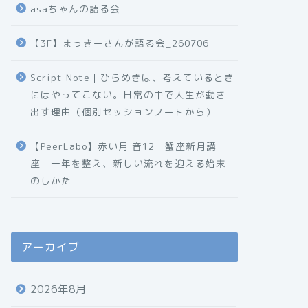
asaちゃんの語る会
【3F】まっきーさんが語る会_260706
Script Note｜ひらめきは、考えているとき
にはやってこない。日常の中で人生が動き
出す理由（個別セッションノートから）
【PeerLabo】赤い月 音12｜蟹座新月講
座 一年を整え、新しい流れを迎える始末
のしかた
アーカイブ
2026年8月