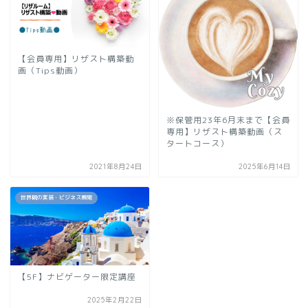
【会員専用】リザスト構築動
画（Tips動画）
※保管用23年6月末まで【会員
専用】リザスト構築動画（ス
タートコース）
2021年8月24日
2025年6月14日
世界観の実装・ビジネス展開
【5F】ナビゲーター限定講座
2025年2月22日