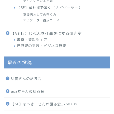
ダイアリーシェア会
【5F】羅針盤で導く（ナビゲーター）
支援者としての在り方
ナビゲーター養成コース
【Villa】じぶんを仕事をにする研究室
書籍・資料シェア
世界観の実装・ビジネス展開
最近の投稿
早苗さんの語る会
asaちゃんの語る会
【3F】まっきーさんが語る会_260706