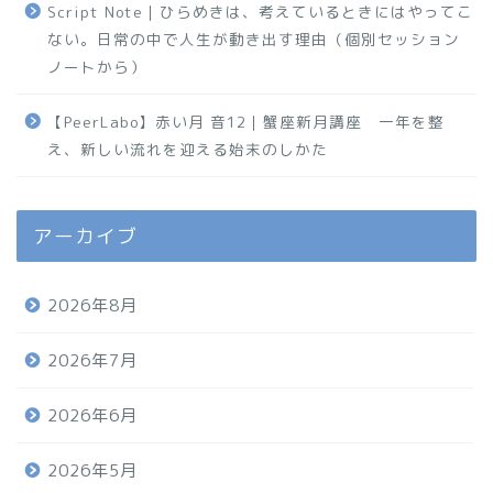
Script Note｜ひらめきは、考えているときにはやってこ
ない。日常の中で人生が動き出す理由（個別セッション
ノートから）
【PeerLabo】赤い月 音12｜蟹座新月講座 一年を整
え、新しい流れを迎える始末のしかた
アーカイブ
2026年8月
2026年7月
2026年6月
2026年5月