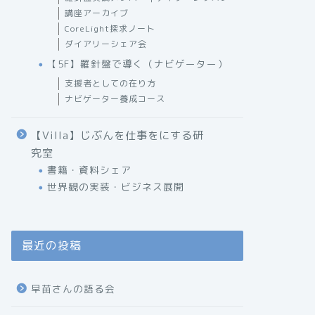
講座アーカイブ
CoreLight探求ノート
ダイアリーシェア会
【5F】羅針盤で導く（ナビゲーター）
支援者としての在り方
ナビゲーター養成コース
【Villa】じぶんを仕事をにする研
究室
書籍・資料シェア
世界観の実装・ビジネス展開
最近の投稿
早苗さんの語る会