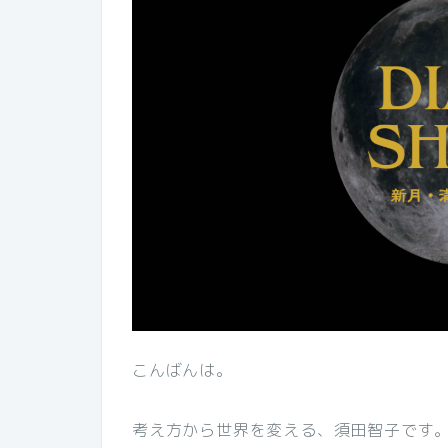
こんばんは。
考え方から世界を変える、須田智子です