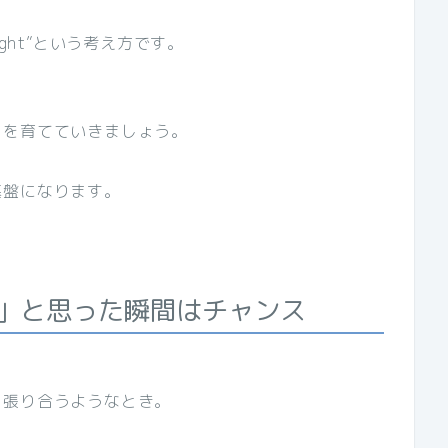
ght”という考え方です。
）
を育てていきましょう。
基盤になります。
」と思った瞬間はチャンス
っ張り合うようなとき。