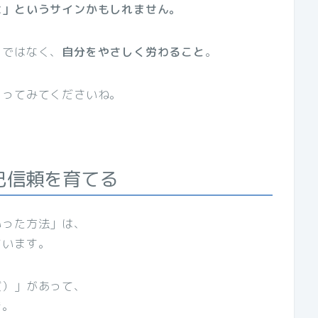
よ」というサインかもしれません。
とではなく、
自分をやさしく労わること
。
くってみてくださいね。
自己信頼を育てる
いった方法」は、
ています。
質）」があって、
き。