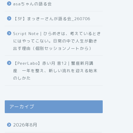
asaちゃんの語る会
【3F】まっきーさんが語る会_260706
Script Note｜ひらめきは、考えているとき
にはやってこない。日常の中で人生が動き
出す理由（個別セッションノートから）
【PeerLabo】赤い月 音12｜蟹座新月講
座 一年を整え、新しい流れを迎える始末
のしかた
アーカイブ
2026年8月