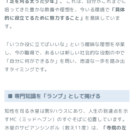
「芝を刈る太った少年」
。 これは、自分がこれまでに
培ってきた豊かな教養や理想を、今いる環境で
「具体
的に役立てるために努力すること」
を意味していま
す。
「いつか役に立てばいいな」という曖昧な理想を卒業
し、今の職場で、あるいは新しい社会的な役割の中で
「自分に何ができるか」を問い、地道な一歩を踏み出
すタイミングです。
■ 専門知識を「ランプ」として掲げる
知性を司る水星は第9ハウスにあり、人生の到達点を示
すMC（ミッドヘブン）のすぐそばに位置しています。
水星のサビアンシンボル（数え11度）は、
「寺院の左