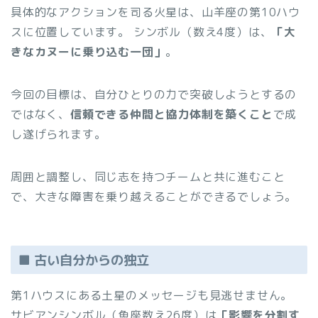
具体的なアクションを司る火星は、山羊座の第10ハウ
スに位置しています。 シンボル（数え4度）は、
「大
きなカヌーに乗り込む一団」
。
今回の目標は、自分ひとりの力で突破しようとするの
ではなく、
信頼できる仲間と協力体制を築くこと
で成
し遂げられます。
周囲と調整し、同じ志を持つチームと共に進むこと
で、大きな障害を乗り越えることができるでしょう。
■ 古い自分からの独立
第1ハウスにある土星のメッセージも見逃せません。
サビアンシンボル（魚座数え26度）は
「影響を分割す