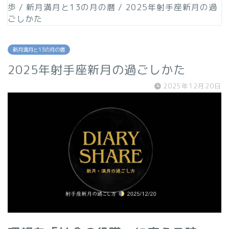
歩
/
新月満月と13の月の暦
/
2025年射手座新月の過
ごしかた
新月満月と13の月の暦
2025年射手座新月の過ごしかた
2025年12月20日