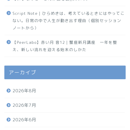
Script Note｜ひらめきは、考えているときにはやってこ
ない。日常の中で人生が動き出す理由（個別セッション
ノートから）
【PeerLabo】赤い月 音12｜蟹座新月講座 一年を整
え、新しい流れを迎える始末のしかた
アーカイブ
2026年8月
2026年7月
2026年6月