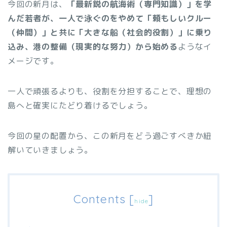
今回の新月は、
「最新鋭の航海術（専門知識）」を学
んだ若者が、一人で泳ぐのをやめて「頼もしいクルー
（仲間）」と共に「大きな船（社会的役割）」に乗り
込み、港の整備（現実的な努力）から始める
ようなイ
メージです。
一人で頑張るよりも、役割を分担することで、理想の
島へと確実にたどり着けるでしょう。
今回の星の配置から、この新月をどう過ごすべきか紐
解いていきましょう。
Contents
[
]
hide