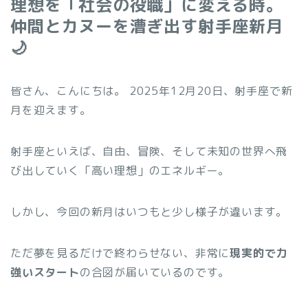
理想を「社会の役職」に変える時。
仲間とカヌーを漕ぎ出す射手座新月
🌙
皆さん、こんにちは。 2025年12月20日、射手座で新
月を迎えます。
射手座といえば、自由、冒険、そして未知の世界へ飛
び出していく「高い理想」のエネルギー。
しかし、今回の新月はいつもと少し様子が違います。
ただ夢を見るだけで終わらせない、非常に
現実的で力
強いスタート
の合図が届いているのです。