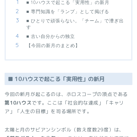
■ 10ハウスで起こる「実用性」の新月
■ 専門知識を「ランプ」として掲げる
■ ひとりで頑張らない。「チーム」で漕ぎ出
す
■ 古い自分からの独立
【今回の新月のまとめ】
■ 10ハウスで起こる「実用性」の新月
今回の新月が起こるのは、ホロスコープの頂点である
第10ハウス
です。ここは「社会的な達成」「キャリ
ア」「人生の目標」を司る場所です。
太陽と月のサビアンシンボル（数え度数29度）は、