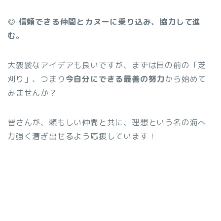
◎ 信頼できる仲間とカヌーに乗り込み、協力して進
む
。
大袈裟なアイデアも良いですが、まずは目の前の「芝
刈り」、つまり
今自分にできる最善の努力
から始めて
みませんか？
皆さんが、頼もしい仲間と共に、理想という名の海へ
力強く漕ぎ出せるよう応援しています！