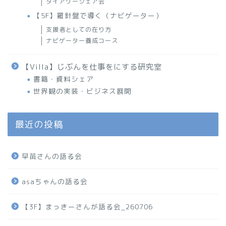
ダイアリーシェア会
【5F】羅針盤で導く（ナビゲーター）
支援者としての在り方
ナビゲーター養成コース
【Villa】じぶんを仕事をにする研究室
書籍・資料シェア
世界観の実装・ビジネス展開
最近の投稿
早苗さんの語る会
asaちゃんの語る会
【3F】まっきーさんが語る会_260706