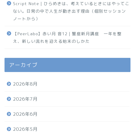
Script Note｜ひらめきは、考えているときにはやってこ
ない。日常の中で人生が動き出す理由（個別セッション
ノートから）
【PeerLabo】赤い月 音12｜蟹座新月講座 一年を整
え、新しい流れを迎える始末のしかた
アーカイブ
2026年8月
2026年7月
2026年6月
2026年5月