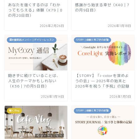
あなたを強くするのは「わか
感謝から始まる幸せ（K40｜7
ってもらえる」体験（K79｜8
の月9日目）
の月20日目）
2026年2月26日
2026年1月18日
羅針盤実践メンバー｜デイリーレッスン
STORY｜体験と気づきの記録
飽きずに続けていることは、
【STORY】「i-colorを深めよ
人生のテーマかもしれない
うの会」— 2025年の始末と
（K36｜7の月5日目）
2026年を祝う「予祝」の記録
2026年1月14日
2026年1月5日
聴くBlog
STORY｜体験と気づきの記録